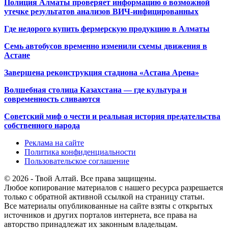
Полиция Алматы проверяет информацию о возможной
утечке результатов анализов ВИЧ-инфицированных
Где недорого купить фермерскую продукцию в Алматы
Семь автобусов временно изменили схемы движения в
Астане
Завершена реконструкция стадиона «Астана Арена»
Волшебная столица Казахстана — где культура и
современность сливаются
Советский миф о чести и реальная история предательства
собственного народа
Реклама на сайте
Политика конфиденциальности
Пользовательское соглашение
© 2026 - Твой Алтай. Все права защищены.
Любое копирование материалов с нашего ресурса разрешается
только с обратной активной ссылкой на страницу статьи.
Все материалы опубликованные на сайте взяты с открытых
источников и других порталов интернета, все права на
авторство принадлежат их законным владельцам.