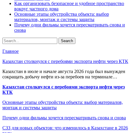
Как организовать безопасное и удобное пространство
вокруг частного дома
Основные этапы обустройства объекта: выбор
материалов, монтаж и системы защиты
Почему одни фильмы хочется пересматривать снова и
снова
Главное
Казахстан столкнулся с перебоями экспорта нефти через КТК
Казахстан в июле и начале августа 2026 года был вынужден
сокращать добычу нефти из-за перебоев на терминале…
Казахстан столкнулся с перебоями экспорта нефти через
КТК
Основные этапы обустройства объекта: выбор материалов,
монтаж и системы защиты
Почему одни фильмы хочется пересматривать снова и снова
СЗЗ для новых объектов: что изменилось в Казахстане в 2026