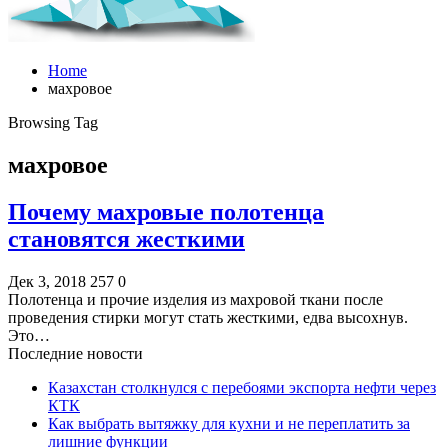
Home
махровое
Browsing Tag
махровое
Почему махровые полотенца
становятся жесткими
Дек 3, 2018
257
0
Полотенца и прочие изделия из махровой ткани после
проведения стирки могут стать жесткими, едва высохнув.
Это…
Последние новости
Казахстан столкнулся с перебоями экспорта нефти через
КТК
Как выбрать вытяжку для кухни и не переплатить за
лишние функции