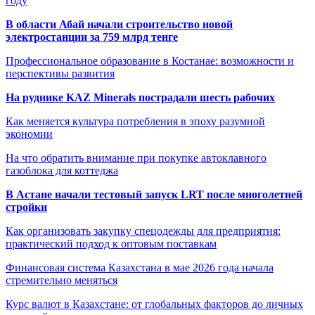
году
В области Абай начали строительство новой
электростанции за 759 млрд тенге
Профессиональное образование в Костанае: возможности и
перспективы развития
На руднике KAZ Minerals пострадали шесть рабочих
Как меняется культура потребления в эпоху разумной
экономии
На что обратить внимание при покупке автоклавного
газоблока для коттеджа
В Астане начали тестовый запуск LRT после многолетней
стройки
Как организовать закупку спецодежды для предприятия:
практический подход к оптовым поставкам
Финансовая система Казахстана в мае 2026 года начала
стремительно меняться
Курс валют в Казахстане: от глобальных факторов до личных