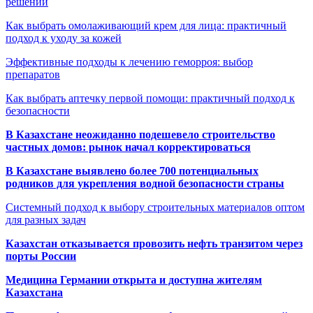
решений
Как выбрать омолаживающий крем для лица: практичный
подход к уходу за кожей
Эффективные подходы к лечению геморроя: выбор
препаратов
Как выбрать аптечку первой помощи: практичный подход к
безопасности
В Казахстане неожиданно подешевело строительство
частных домов: рынок начал корректироваться
В Казахстане выявлено более 700 потенциальных
родников для укрепления водной безопасности страны
Системный подход к выбору строительных материалов оптом
для разных задач
Казахстан отказывается провозить нефть транзитом через
порты России
Медицина Германии открыта и доступна жителям
Казахстана