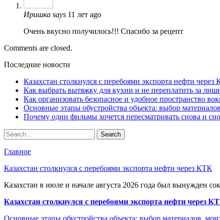
Иришка
says
11 лет ago
Очень вкусно получилось!!! Спасибо за рецепт
Comments are closed.
Последние новости
Казахстан столкнулся с перебоями экспорта нефти через
Как выбрать вытяжку для кухни и не переплатить за ли
Как организовать безопасное и удобное пространство вок
Основные этапы обустройства объекта: выбор материало
Почему одни фильмы хочется пересматривать снова и сн
Главное
Казахстан столкнулся с перебоями экспорта нефти через КТК
Казахстан в июле и начале августа 2026 года был вынужден со
Казахстан столкнулся с перебоями экспорта нефти через К
Основные этапы обустройства объекта: выбор материалов, мо