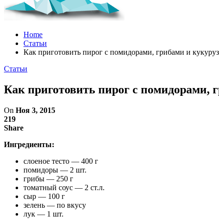
Home
Статьи
Как приготовить пирог с помидорами, грибами и кукуру
Статьи
Как приготовить пирог с помидорами, 
On
Ноя 3, 2015
219
Share
Ингредиенты:
слоеное тесто — 400 г
помидоры — 2 шт.
грибы — 250 г
томатный соус — 2 ст.л.
сыр — 100 г
зелень — по вкусу
лук — 1 шт.