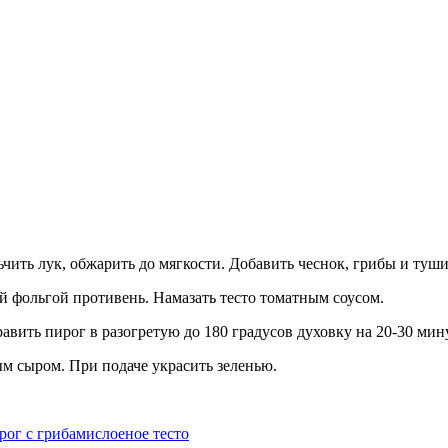
ьчить лук, обжарить до мягкости. Добавить чеснок, грибы и туши
ый фольгой противень. Намазать тесто томатным соусом.
вить пирог в разогретую до 180 градусов духовку на 20-30 мин
ым сыром. При подаче украсить зеленью.
рог с грибами
слоеное тесто