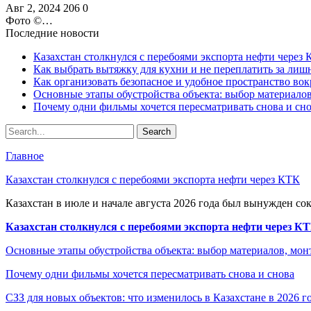
Авг 2, 2024
206
0
Фото ©️…
Последние новости
Казахстан столкнулся с перебоями экспорта нефти через
Как выбрать вытяжку для кухни и не переплатить за ли
Как организовать безопасное и удобное пространство вок
Основные этапы обустройства объекта: выбор материало
Почему одни фильмы хочется пересматривать снова и сн
Главное
Казахстан столкнулся с перебоями экспорта нефти через КТК
Казахстан в июле и начале августа 2026 года был вынужден со
Казахстан столкнулся с перебоями экспорта нефти через К
Основные этапы обустройства объекта: выбор материалов, мо
Почему одни фильмы хочется пересматривать снова и снова
СЗЗ для новых объектов: что изменилось в Казахстане в 2026 г