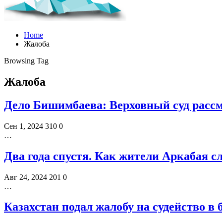
Home
Жалоба
Browsing Tag
Жалоба
Дело Бишимбаева: Верховный суд расс
Сен 1, 2024
310
0
…
Два года спустя. Как жители Аркабая 
Авг 24, 2024
201
0
…
Казахстан подал жалобу на судейство в