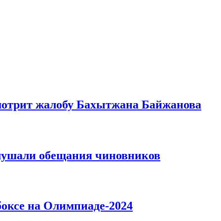
мотрит жалобу Бахытжана Байжанова
слушали обещания чиновников
 боксе на Олимпиаде-2024