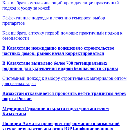
Как выбрать омолаживающий крем для лица: практичный
подход к уходу за кожей
Эффективные подходы к лечению геморроя: выбор
препаратов
Как выбрать аптечку первой помощи: практичный подход к
безопасности
В Казахстане неожиданно подешевело строительство
частных домов: рынок начал корректироваться
В Казахстане выявлено более 700 потенциальных
родников для укрепления водной безопасности страны
Системный подход к выбору строительных материалов оптом
для разных задач
Казахстан отказывается провозить нефть транзитом через
порты России
Медицина Германии открыта и доступна жителям
Казахстана
Полиция Алматы проверяет информацию о возможной
утечке результатов анализов ВИЧ-инфицированных