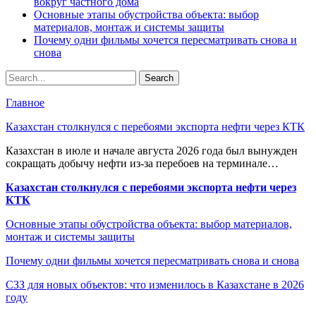
вокруг частного дома
Основные этапы обустройства объекта: выбор
материалов, монтаж и системы защиты
Почему одни фильмы хочется пересматривать снова и
снова
Главное
Казахстан столкнулся с перебоями экспорта нефти через КТК
Казахстан в июле и начале августа 2026 года был вынужден
сокращать добычу нефти из-за перебоев на терминале…
Казахстан столкнулся с перебоями экспорта нефти через
КТК
Основные этапы обустройства объекта: выбор материалов,
монтаж и системы защиты
Почему одни фильмы хочется пересматривать снова и снова
СЗЗ для новых объектов: что изменилось в Казахстане в 2026
году