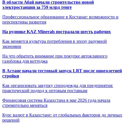
В области Абай начали строительство новой
электростанции за 759 млрд тенге
Профессиональное образование в Костанае: возможности и
перспективы развития
На руднике KAZ Minerals пострадали шесть рабочих
Как меняется культура потребления в эпоху разумной
экономии
На что обратить внимание при покупке автоклавного
газоблока для коттеджа
В Астане начали тестовый запуск LRT после многолетней
стройки
Как организовать закупку спецодежды для предприятия:
практический подход к оптовым поставкам
Финансовая система Казахстана в мае 2026 года начала
стремительно меняться
Курс валют в Казахстане: от глобальных факторов до личных
решений