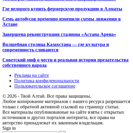
Где недорого купить фермерскую продукцию в Алматы
Семь автобусов временно изменили схемы движения в
Астане
Завершена реконструкция стадиона «Астана Арена»
Волшебная столица Казахстана — где культура и
современность сливаются
Советский миф о чести и реальная история предательства
собственного народа
Реклама на сайте
Политика конфиденциальности
Пользовательское соглашение
© 2026 - Твой Алтай. Все права защищены.
Любое копирование материалов с нашего ресурса разрешается
только с обратной активной ссылкой на страницу статьи.
Все материалы опубликованные на сайте взяты с открытых
источников и других порталов интернета, все права на
авторство принадлежат их законным владельцам.
Sign in