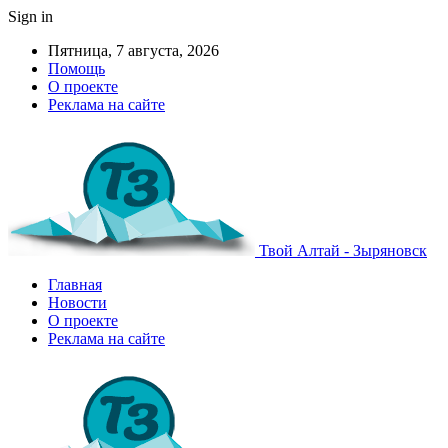
Sign in
Пятница, 7 августа, 2026
Помощь
О проекте
Реклама на сайте
Твой Алтай - Зыряновск
Главная
Новости
О проекте
Реклама на сайте