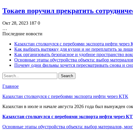
Токаев поручил прекратить сотруднич
Окт 28, 2023
187
0
…
Последние новости
Казахстан столкнулся с перебоями экспорта нефти через
Как выбрать вытяжку для кухни и не переплатить за ли
Как организовать безопасное и удобное пространство вок
Основные этапы обустройства объекта: выбор материало
Почему одни фильмы хочется пересматривать снова и сн
Главное
Казахстан столкнулся с перебоями экспорта нефти через КТК
Казахстан в июле и начале августа 2026 года был вынужден со
Казахстан столкнулся с перебоями экспорта нефти через К
Основные этапы обустройства объекта: выбор материалов, мо