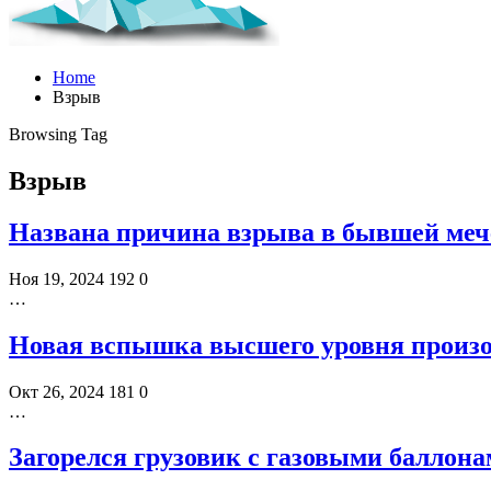
Home
Взрыв
Browsing Tag
Взрыв
Названа причина взрыва в бывшей мече
Ноя 19, 2024
192
0
…
Новая вспышка высшего уровня произ
Окт 26, 2024
181
0
…
Загорелся грузовик с газовыми баллона