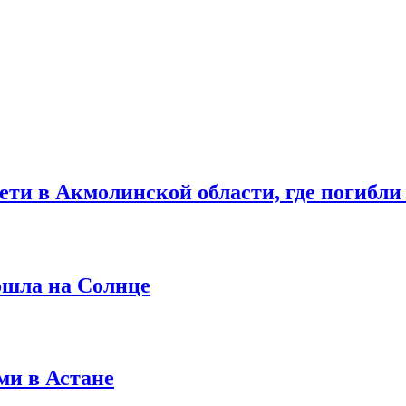
ти в Акмолинской области, где погибл
ошла на Солнце
ми в Астане