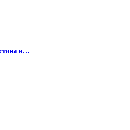
хстана и…