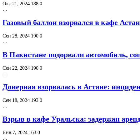
Окт 21, 2024
188
0
…
Газовый баллон взорвался в кафе Аста
Сен 28, 2024
190
0
…
В Пакистане подорвали автомобиль, со
Сен 22, 2024
190
0
…
Донерная взорвалась в Астане: инциден
Сен 18, 2024
193
0
…
Взрыв в кафе Уральска: задержан арен
Янв 7, 2024
163
0
…