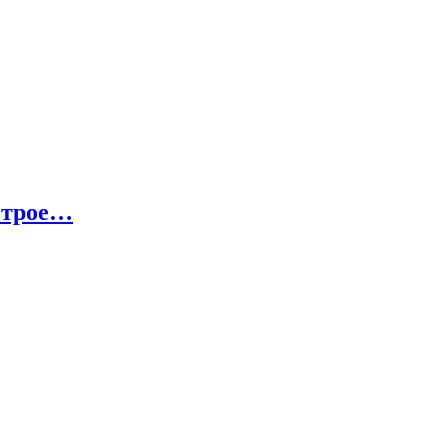
и трое…