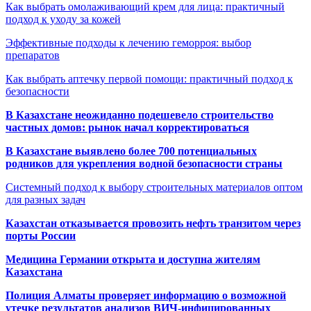
Как выбрать омолаживающий крем для лица: практичный
подход к уходу за кожей
Эффективные подходы к лечению геморроя: выбор
препаратов
Как выбрать аптечку первой помощи: практичный подход к
безопасности
В Казахстане неожиданно подешевело строительство
частных домов: рынок начал корректироваться
В Казахстане выявлено более 700 потенциальных
родников для укрепления водной безопасности страны
Системный подход к выбору строительных материалов оптом
для разных задач
Казахстан отказывается провозить нефть транзитом через
порты России
Медицина Германии открыта и доступна жителям
Казахстана
Полиция Алматы проверяет информацию о возможной
утечке результатов анализов ВИЧ-инфицированных