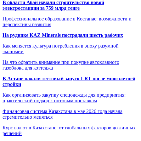
В области Абай начали строительство новой
электростанции за 759 млрд тенге
Профессиональное образование в Костанае: возможности и
перспективы развития
На руднике KAZ Minerals пострадали шесть рабочих
Как меняется культура потребления в эпоху разумной
экономии
На что обратить внимание при покупке автоклавного
газоблока для коттеджа
В Астане начали тестовый запуск LRT после многолетней
стройки
Как организовать закупку спецодежды для предприятия:
практический подход к оптовым поставкам
Финансовая система Казахстана в мае 2026 года начала
стремительно меняться
Курс валют в Казахстане: от глобальных факторов до личных
решений