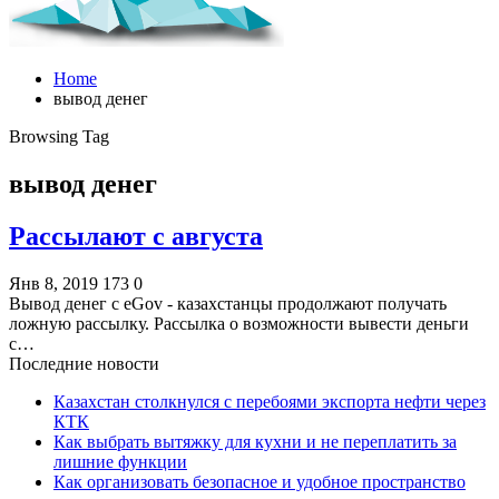
Home
вывод денег
Browsing Tag
вывод денег
Рассылают с августа
Янв 8, 2019
173
0
Вывод денег с eGov - казахстанцы продолжают получать
ложную рассылку. Рассылка о возможности вывести деньги
с…
Последние новости
Казахстан столкнулся с перебоями экспорта нефти через
КТК
Как выбрать вытяжку для кухни и не переплатить за
лишние функции
Как организовать безопасное и удобное пространство