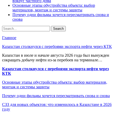
вокруг частного дома
Основные этапы обустройства объекта: выбор
материалов, монтаж и системы защиты
Почему одни фильмы хочется пересматривать снова и
снова
Главное
Казахстан столкнулся с перебоями экспорта нефти через КТК
Казахстан в июле и начале августа 2026 года был вынужден
сокращать добычу нефти из-за перебоев на терминале…
Казахстан столкнулся с перебоями экспорта нефти через
КТК
Основные этапы обустройства объекта: выбор материалов,
монтаж и системы защиты
Почему одни фильмы хочется пересматривать снова и снова
СЗЗ для новых объектов: что изменилось в Казахстане в 2026
году