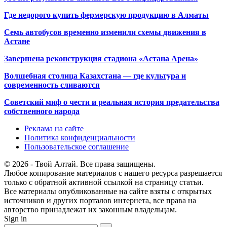
Где недорого купить фермерскую продукцию в Алматы
Семь автобусов временно изменили схемы движения в
Астане
Завершена реконструкция стадиона «Астана Арена»
Волшебная столица Казахстана — где культура и
современность сливаются
Советский миф о чести и реальная история предательства
собственного народа
Реклама на сайте
Политика конфиденциальности
Пользовательское соглашение
© 2026 - Твой Алтай. Все права защищены.
Любое копирование материалов с нашего ресурса разрешается
только с обратной активной ссылкой на страницу статьи.
Все материалы опубликованные на сайте взяты с открытых
источников и других порталов интернета, все права на
авторство принадлежат их законным владельцам.
Sign in