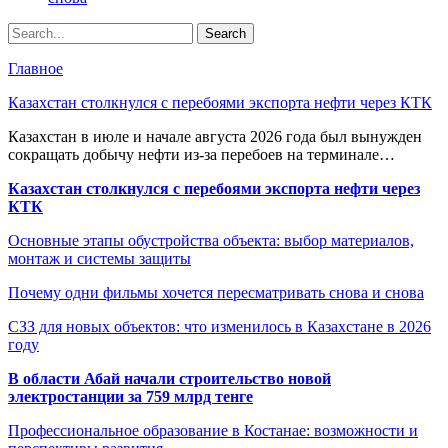
Главное
Казахстан столкнулся с перебоями экспорта нефти через КТК
Казахстан в июле и начале августа 2026 года был вынужден
сокращать добычу нефти из-за перебоев на терминале…
Казахстан столкнулся с перебоями экспорта нефти через
КТК
Основные этапы обустройства объекта: выбор материалов,
монтаж и системы защиты
Почему одни фильмы хочется пересматривать снова и снова
СЗЗ для новых объектов: что изменилось в Казахстане в 2026
году
В области Абай начали строительство новой
электростанции за 759 млрд тенге
Профессиональное образование в Костанае: возможности и