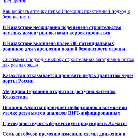
препаратов
Как выбрать аптечку первой помощи: практичный подход к
безопасности
В Казахстане неожиданно подешевело строительство
частных домов: рынок начал корректироваться
В Казахстане выявлено более 700 потенциальных
родников для укрепления водной безопасности страны
Системный подход к выбору строительных материалов оптом
для разных задач
Казахстан отказывается провозить нефть транзитом через
порты России
Медицина Германии открыта и доступна жителям
Казахстана
Полиция Алматы проверяет информацию о возможной
утечке результатов анализов ВИЧ-инфицированных
Где недорого купить фермерскую продукцию в Алматы
Семь автобусов временно изменили схемы движения в