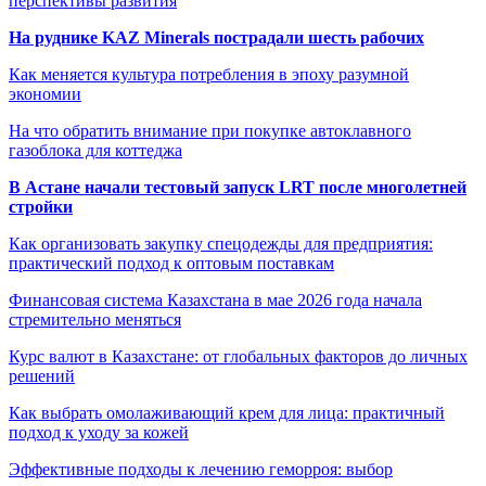
перспективы развития
На руднике KAZ Minerals пострадали шесть рабочих
Как меняется культура потребления в эпоху разумной
экономии
На что обратить внимание при покупке автоклавного
газоблока для коттеджа
В Астане начали тестовый запуск LRT после многолетней
стройки
Как организовать закупку спецодежды для предприятия:
практический подход к оптовым поставкам
Финансовая система Казахстана в мае 2026 года начала
стремительно меняться
Курс валют в Казахстане: от глобальных факторов до личных
решений
Как выбрать омолаживающий крем для лица: практичный
подход к уходу за кожей
Эффективные подходы к лечению геморроя: выбор