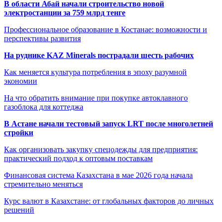
В области Абай начали строительство новой
электростанции за 759 млрд тенге
Профессиональное образование в Костанае: возможности и
перспективы развития
На руднике KAZ Minerals пострадали шесть рабочих
Как меняется культура потребления в эпоху разумной
экономии
На что обратить внимание при покупке автоклавного
газоблока для коттеджа
В Астане начали тестовый запуск LRT после многолетней
стройки
Как организовать закупку спецодежды для предприятия:
практический подход к оптовым поставкам
Финансовая система Казахстана в мае 2026 года начала
стремительно меняться
Курс валют в Казахстане: от глобальных факторов до личных
решений