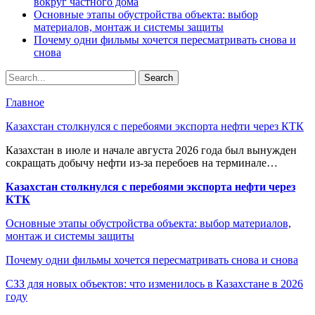
вокруг частного дома
Основные этапы обустройства объекта: выбор
материалов, монтаж и системы защиты
Почему одни фильмы хочется пересматривать снова и
снова
Главное
Казахстан столкнулся с перебоями экспорта нефти через КТК
Казахстан в июле и начале августа 2026 года был вынужден
сокращать добычу нефти из-за перебоев на терминале…
Казахстан столкнулся с перебоями экспорта нефти через
КТК
Основные этапы обустройства объекта: выбор материалов,
монтаж и системы защиты
Почему одни фильмы хочется пересматривать снова и снова
СЗЗ для новых объектов: что изменилось в Казахстане в 2026
году