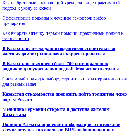
Как выбрать омолаживающий крем для лица: практичный
подход к уходу за кожей
Эффективные подходы к лечению геморроя: выбор
препаратов
Как выбрать аптечку первой помощи: практичный подход к
безопасности
В Казахстане неожиданно подешевело строительство
частных домов: рынок начал корректироваться
В Казахстане выявлено более 700 потенциальных
родников для укрепления водной безопасности страны
Системный подход к выбору строительных материалов оптом
для разных задач
Казахстан отказывается провозить нефть транзитом через
порты России
Медицина Германии открыта и доступна жителям
Казахстана
Полиция Алматы проверяет информацию о возможной
утечке результатов анализов ВИЧ-инфицированных