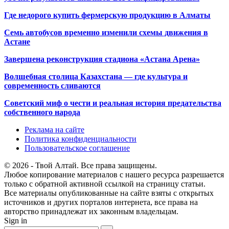
Где недорого купить фермерскую продукцию в Алматы
Семь автобусов временно изменили схемы движения в
Астане
Завершена реконструкция стадиона «Астана Арена»
Волшебная столица Казахстана — где культура и
современность сливаются
Советский миф о чести и реальная история предательства
собственного народа
Реклама на сайте
Политика конфиденциальности
Пользовательское соглашение
© 2026 - Твой Алтай. Все права защищены.
Любое копирование материалов с нашего ресурса разрешается
только с обратной активной ссылкой на страницу статьи.
Все материалы опубликованные на сайте взяты с открытых
источников и других порталов интернета, все права на
авторство принадлежат их законным владельцам.
Sign in