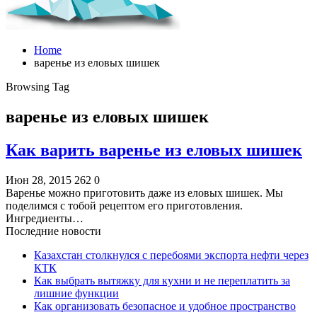
Home
варенье из еловых шишек
Browsing Tag
варенье из еловых шишек
Как варить варенье из еловых шишек
Июн 28, 2015
262
0
Варенье можно приготовить даже из еловых шишек. Мы
поделимся с тобой рецептом его приготовления.
Ингредиенты…
Последние новости
Казахстан столкнулся с перебоями экспорта нефти через
КТК
Как выбрать вытяжку для кухни и не переплатить за
лишние функции
Как организовать безопасное и удобное пространство