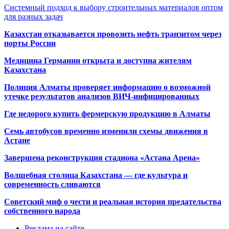
Системный подход к выбору строительных материалов оптом
для разных задач
Казахстан отказывается провозить нефть транзитом через
порты России
Медицина Германии открыта и доступна жителям
Казахстана
Полиция Алматы проверяет информацию о возможной
утечке результатов анализов ВИЧ-инфицированных
Где недорого купить фермерскую продукцию в Алматы
Семь автобусов временно изменили схемы движения в
Астане
Завершена реконструкция стадиона «Астана Арена»
Волшебная столица Казахстана — где культура и
современность сливаются
Советский миф о чести и реальная история предательства
собственного народа
Реклама на сайте