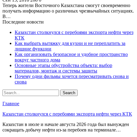
Теперь жители Восточного Казахстана смогут своевременно
получать информацию о различных чрезвычайных ситуациях.
В…
Последние новости
Казахстан столкнулся с перебоями экспорта нефти через
КТК
Как выбрать вытяжку для кухни и не переплатить за
лишние функции
Как организовать безопасное и удобное пространство
вокруг частного дома
Основные этапы обустройства объекта: выбор
материалов, монтаж и системы защиты
Почему одни фильмы хочется пересматривать снова и
снова
Главное
Казахстан столкнулся с перебоями экспорта нефти через КТК
Казахстан в июле и начале августа 2026 года был вынужден
сокращать добычу нефти из-за перебоев на терминале…