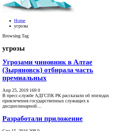
Home
угрозы
Browsing Tag
угрозы
Угрозами чиновник в Алтае
(Зыряновск) отбирала часть
премиальных
Апр 25, 2019
169
0
В пресс-службе АДГСПК РК рассказали об эпизодах
привлечения государственных служащих к
дисциплинарной…
Разработали приложение
Сен 15, 2016
208
0