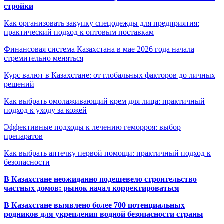
стройки
Как организовать закупку спецодежды для предприятия:
практический подход к оптовым поставкам
Финансовая система Казахстана в мае 2026 года начала
стремительно меняться
Курс валют в Казахстане: от глобальных факторов до личных
решений
Как выбрать омолаживающий крем для лица: практичный
подход к уходу за кожей
Эффективные подходы к лечению геморроя: выбор
препаратов
Как выбрать аптечку первой помощи: практичный подход к
безопасности
В Казахстане неожиданно подешевело строительство
частных домов: рынок начал корректироваться
В Казахстане выявлено более 700 потенциальных
родников для укрепления водной безопасности страны