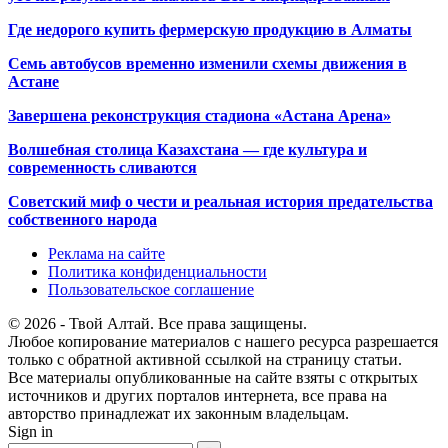
Где недорого купить фермерскую продукцию в Алматы
Семь автобусов временно изменили схемы движения в
Астане
Завершена реконструкция стадиона «Астана Арена»
Волшебная столица Казахстана — где культура и
современность сливаются
Советский миф о чести и реальная история предательства
собственного народа
Реклама на сайте
Политика конфиденциальности
Пользовательское соглашение
© 2026 - Твой Алтай. Все права защищены.
Любое копирование материалов с нашего ресурса разрешается
только с обратной активной ссылкой на страницу статьи.
Все материалы опубликованные на сайте взяты с открытых
источников и других порталов интернета, все права на
авторство принадлежат их законным владельцам.
Sign in