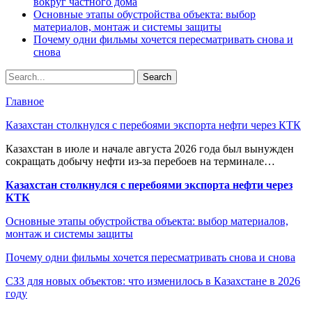
вокруг частного дома
Основные этапы обустройства объекта: выбор
материалов, монтаж и системы защиты
Почему одни фильмы хочется пересматривать снова и
снова
Главное
Казахстан столкнулся с перебоями экспорта нефти через КТК
Казахстан в июле и начале августа 2026 года был вынужден
сокращать добычу нефти из-за перебоев на терминале…
Казахстан столкнулся с перебоями экспорта нефти через
КТК
Основные этапы обустройства объекта: выбор материалов,
монтаж и системы защиты
Почему одни фильмы хочется пересматривать снова и снова
СЗЗ для новых объектов: что изменилось в Казахстане в 2026
году