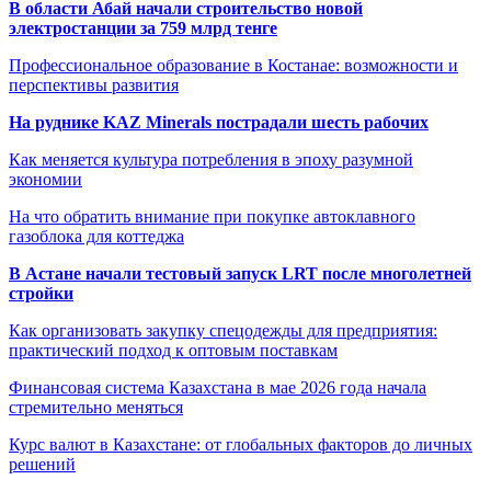
В области Абай начали строительство новой
электростанции за 759 млрд тенге
Профессиональное образование в Костанае: возможности и
перспективы развития
На руднике KAZ Minerals пострадали шесть рабочих
Как меняется культура потребления в эпоху разумной
экономии
На что обратить внимание при покупке автоклавного
газоблока для коттеджа
В Астане начали тестовый запуск LRT после многолетней
стройки
Как организовать закупку спецодежды для предприятия:
практический подход к оптовым поставкам
Финансовая система Казахстана в мае 2026 года начала
стремительно меняться
Курс валют в Казахстане: от глобальных факторов до личных
решений