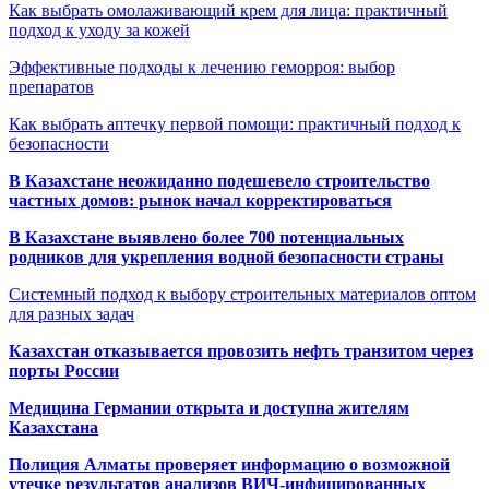
Как выбрать омолаживающий крем для лица: практичный
подход к уходу за кожей
Эффективные подходы к лечению геморроя: выбор
препаратов
Как выбрать аптечку первой помощи: практичный подход к
безопасности
В Казахстане неожиданно подешевело строительство
частных домов: рынок начал корректироваться
В Казахстане выявлено более 700 потенциальных
родников для укрепления водной безопасности страны
Системный подход к выбору строительных материалов оптом
для разных задач
Казахстан отказывается провозить нефть транзитом через
порты России
Медицина Германии открыта и доступна жителям
Казахстана
Полиция Алматы проверяет информацию о возможной
утечке результатов анализов ВИЧ-инфицированных