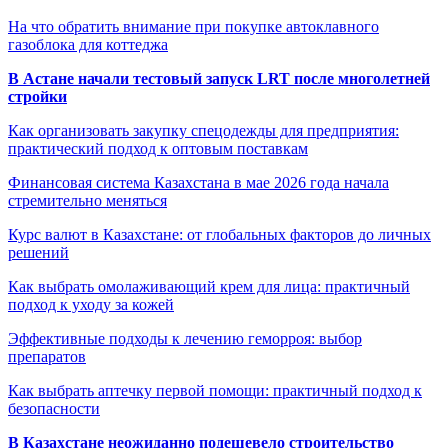
На что обратить внимание при покупке автоклавного
газоблока для коттеджа
В Астане начали тестовый запуск LRT после многолетней
стройки
Как организовать закупку спецодежды для предприятия:
практический подход к оптовым поставкам
Финансовая система Казахстана в мае 2026 года начала
стремительно меняться
Курс валют в Казахстане: от глобальных факторов до личных
решений
Как выбрать омолаживающий крем для лица: практичный
подход к уходу за кожей
Эффективные подходы к лечению геморроя: выбор
препаратов
Как выбрать аптечку первой помощи: практичный подход к
безопасности
В Казахстане неожиданно подешевело строительство