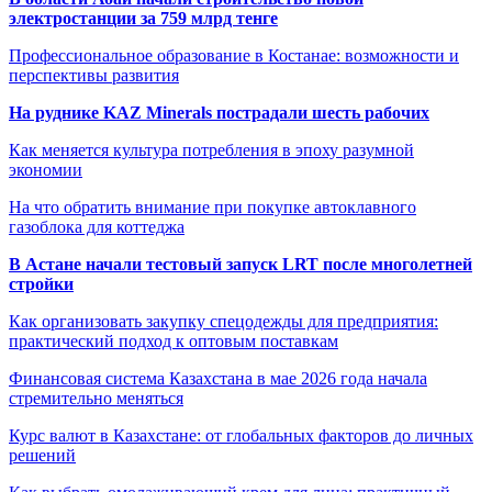
электростанции за 759 млрд тенге
Профессиональное образование в Костанае: возможности и
перспективы развития
На руднике KAZ Minerals пострадали шесть рабочих
Как меняется культура потребления в эпоху разумной
экономии
На что обратить внимание при покупке автоклавного
газоблока для коттеджа
В Астане начали тестовый запуск LRT после многолетней
стройки
Как организовать закупку спецодежды для предприятия:
практический подход к оптовым поставкам
Финансовая система Казахстана в мае 2026 года начала
стремительно меняться
Курс валют в Казахстане: от глобальных факторов до личных
решений