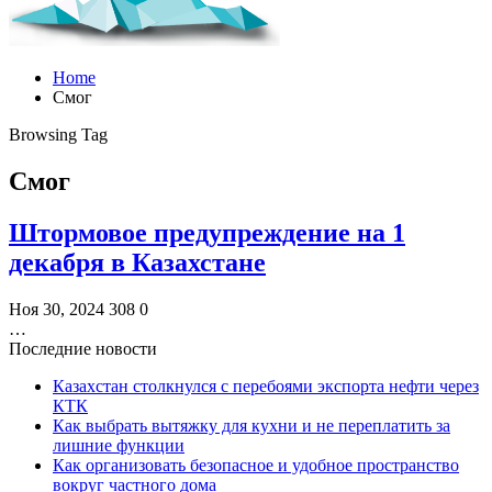
Home
Смог
Browsing Tag
Смог
Штормовое предупреждение на 1
декабря в Казахстане
Ноя 30, 2024
308
0
…
Последние новости
Казахстан столкнулся с перебоями экспорта нефти через
КТК
Как выбрать вытяжку для кухни и не переплатить за
лишние функции
Как организовать безопасное и удобное пространство
вокруг частного дома