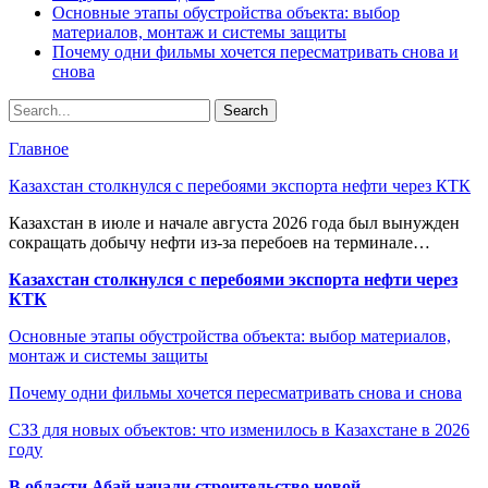
Основные этапы обустройства объекта: выбор
материалов, монтаж и системы защиты
Почему одни фильмы хочется пересматривать снова и
снова
Главное
Казахстан столкнулся с перебоями экспорта нефти через КТК
Казахстан в июле и начале августа 2026 года был вынужден
сокращать добычу нефти из-за перебоев на терминале…
Казахстан столкнулся с перебоями экспорта нефти через
КТК
Основные этапы обустройства объекта: выбор материалов,
монтаж и системы защиты
Почему одни фильмы хочется пересматривать снова и снова
СЗЗ для новых объектов: что изменилось в Казахстане в 2026
году
В области Абай начали строительство новой