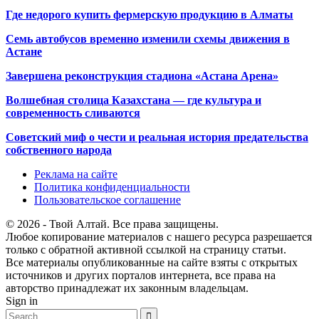
Где недорого купить фермерскую продукцию в Алматы
Семь автобусов временно изменили схемы движения в
Астане
Завершена реконструкция стадиона «Астана Арена»
Волшебная столица Казахстана — где культура и
современность сливаются
Советский миф о чести и реальная история предательства
собственного народа
Реклама на сайте
Политика конфиденциальности
Пользовательское соглашение
© 2026 - Твой Алтай. Все права защищены.
Любое копирование материалов с нашего ресурса разрешается
только с обратной активной ссылкой на страницу статьи.
Все материалы опубликованные на сайте взяты с открытых
источников и других порталов интернета, все права на
авторство принадлежат их законным владельцам.
Sign in