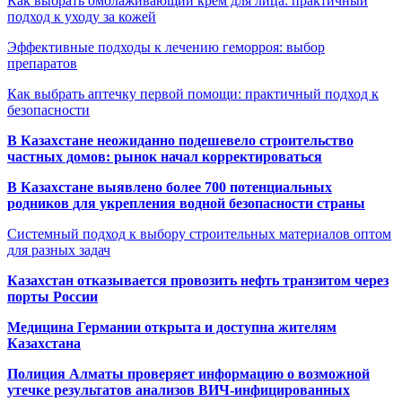
Как выбрать омолаживающий крем для лица: практичный
подход к уходу за кожей
Эффективные подходы к лечению геморроя: выбор
препаратов
Как выбрать аптечку первой помощи: практичный подход к
безопасности
В Казахстане неожиданно подешевело строительство
частных домов: рынок начал корректироваться
В Казахстане выявлено более 700 потенциальных
родников для укрепления водной безопасности страны
Системный подход к выбору строительных материалов оптом
для разных задач
Казахстан отказывается провозить нефть транзитом через
порты России
Медицина Германии открыта и доступна жителям
Казахстана
Полиция Алматы проверяет информацию о возможной
утечке результатов анализов ВИЧ-инфицированных