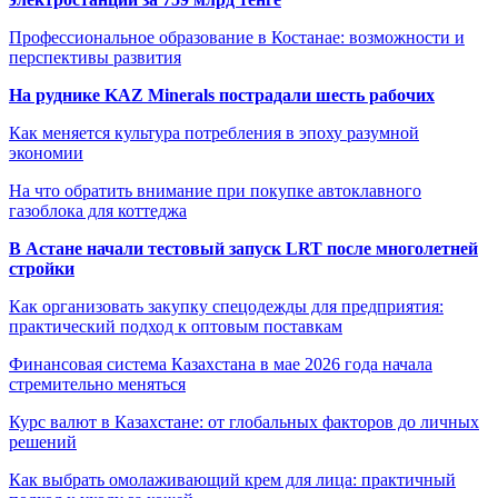
Профессиональное образование в Костанае: возможности и
перспективы развития
На руднике KAZ Minerals пострадали шесть рабочих
Как меняется культура потребления в эпоху разумной
экономии
На что обратить внимание при покупке автоклавного
газоблока для коттеджа
В Астане начали тестовый запуск LRT после многолетней
стройки
Как организовать закупку спецодежды для предприятия:
практический подход к оптовым поставкам
Финансовая система Казахстана в мае 2026 года начала
стремительно меняться
Курс валют в Казахстане: от глобальных факторов до личных
решений
Как выбрать омолаживающий крем для лица: практичный