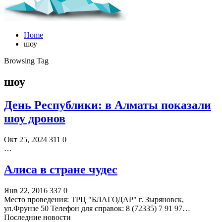
Home
шоу
Browsing Tag
шоу
День Республики: в Алматы показали
шоу дронов
Окт 25, 2024
311
0
…
Алиса в стране чудес
Янв 22, 2016
337
0
Место проведения: ТРЦ "БЛАГОДАР" г. Зыряновск,
ул.Фрунзе 50 Телефон для справок: 8 (72335) 7 91 97…
Последние новости