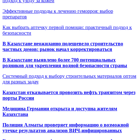
подход к уходу за кожей
Эффективные подходы к лечению геморроя: выбор
препаратов
Как выбрать аптечку первой помощи: практичный подход к
безопасности
В Казахстане неожиданно подешевело строительство
частных домов: рынок начал корректироваться
В Казахстане выявлено более 700 потенциальных
родников для укрепления водной безопасности страны
Системный подход к выбору строительных материалов оптом
для разных задач
Казахстан отказывается провозить нефть транзитом через
порты России
Медицина Германии открыта и доступна жителям
Казахстана
Полиция Алматы проверяет информацию о возможной
утечке результатов анализов ВИЧ-инфицированных