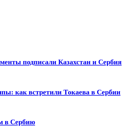
ументы подписали Казахстан и Сербия
лпы: как встретили Токаева в Сербии
м в Сербию