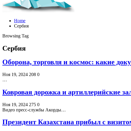
Home
Сербия
Browsing Tag
Сербия
Оборона, торговля и космос: какие док
Ноя 19, 2024
208
0
…
Ковровая дорожка и артиллерийские за
Ноя 19, 2024
275
0
Видео пресс-службы Акорды…
Президент Казахстана прибыл с визито