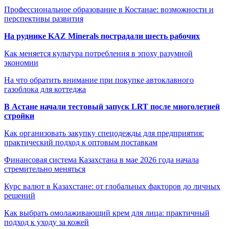
Профессиональное образование в Костанае: возможности и
перспективы развития
На руднике KAZ Minerals пострадали шесть рабочих
Как меняется культура потребления в эпоху разумной
экономии
На что обратить внимание при покупке автоклавного
газоблока для коттеджа
В Астане начали тестовый запуск LRT после многолетней
стройки
Как организовать закупку спецодежды для предприятия:
практический подход к оптовым поставкам
Финансовая система Казахстана в мае 2026 года начала
стремительно меняться
Курс валют в Казахстане: от глобальных факторов до личных
решений
Как выбрать омолаживающий крем для лица: практичный
подход к уходу за кожей