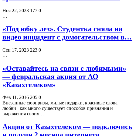
Ноя 22, 2023
177
0
…
«Под юбку лез». Студентка сняла на
видео инцидент с домогательством в…
Сен 17, 2023
223
0
…
«Оставайтесь на связи с любимыми»
— февральская акция от АО
«Казахтелеком»
Фев 11, 2016
205
0
Внезапные сюрпризы, милые подарки, красивые слова
любви– как много существует способов признания и
выражения своих…
Акция от Казахтелеком — подключись
и получи 2 месяца интернета