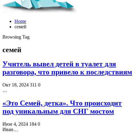
Home
семей
Browsing Tag
семей
Учитель вывел детей в туалет для
разговора, что привело к последствиям
Окт 18, 2024
311
0
…
«Это Семей, детка». Что происходит
под уникальным для СНГ мостом
Июн 4, 2024
184
0
Иван…