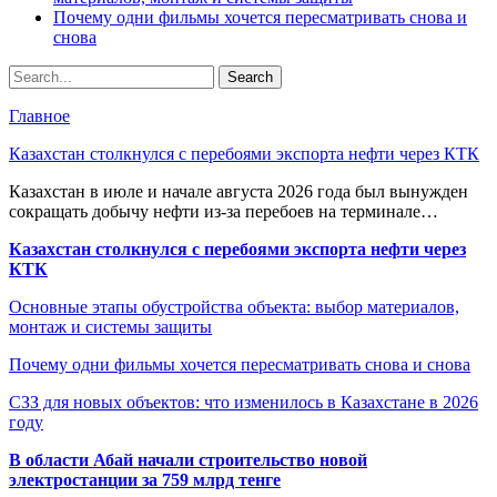
Почему одни фильмы хочется пересматривать снова и
снова
Главное
Казахстан столкнулся с перебоями экспорта нефти через КТК
Казахстан в июле и начале августа 2026 года был вынужден
сокращать добычу нефти из-за перебоев на терминале…
Казахстан столкнулся с перебоями экспорта нефти через
КТК
Основные этапы обустройства объекта: выбор материалов,
монтаж и системы защиты
Почему одни фильмы хочется пересматривать снова и снова
СЗЗ для новых объектов: что изменилось в Казахстане в 2026
году
В области Абай начали строительство новой
электростанции за 759 млрд тенге