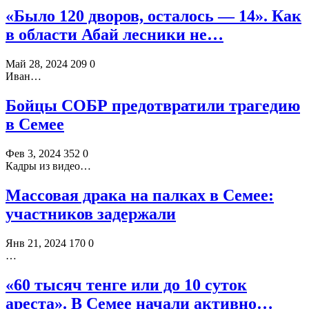
«Было 120 дворов, осталось — 14». Как
в области Абай лесники не…
Май 28, 2024
209
0
Иван…
Бойцы СОБР предотвратили трагедию
в Семее
Фев 3, 2024
352
0
Кадры из видео…
Массовая драка на палках в Семее:
участников задержали
Янв 21, 2024
170
0
…
«60 тысяч тенге или до 10 суток
ареста». В Семее начали активно…