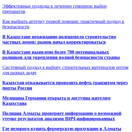
Эффективные подходы к лечению геморроя: выбор
препаратов
Как выбрать аптечку первой помощи: практичный подход к
безопасности
В Казахстане неожиданно подешевело строительство
частных домов: рынок начал корректироваться
В Казахстане выявлено более 700 потенциальных
родников для укрепления водной безопасности страны
Системный подход к выбору строительных материалов оптом
для разных задач
Казахстан отказывается провозить нефть транзитом через
порты России
Медицина Германии открыта и доступна жителям
Казахстана
Полиция Алматы проверяет информацию о возможной
утечке результатов анализов ВИЧ-инфицированных
Где недорого купить фермерскую продукцию в Алматы