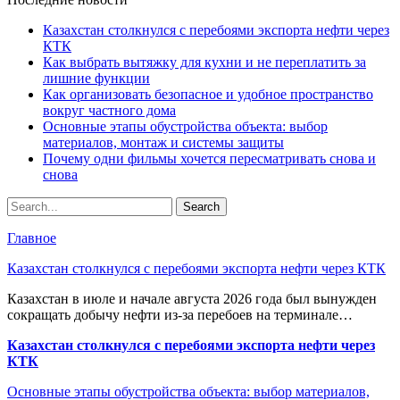
Казахстан столкнулся с перебоями экспорта нефти через
КТК
Как выбрать вытяжку для кухни и не переплатить за
лишние функции
Как организовать безопасное и удобное пространство
вокруг частного дома
Основные этапы обустройства объекта: выбор
материалов, монтаж и системы защиты
Почему одни фильмы хочется пересматривать снова и
снова
Главное
Казахстан столкнулся с перебоями экспорта нефти через КТК
Казахстан в июле и начале августа 2026 года был вынужден
сокращать добычу нефти из-за перебоев на терминале…
Казахстан столкнулся с перебоями экспорта нефти через
КТК
Основные этапы обустройства объекта: выбор материалов,