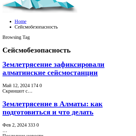
Home
Сейсмобезопасность
Browsing Tag
Сейсмобезопасность
Землетрясение зафиксировали
алматинские сейсмостанции
Май 12, 2024
174
0
Скриншот с…
Землетрясение в Алматы: как
подготовиться и что делать
Фев 2, 2024
333
0
…
Последние новости