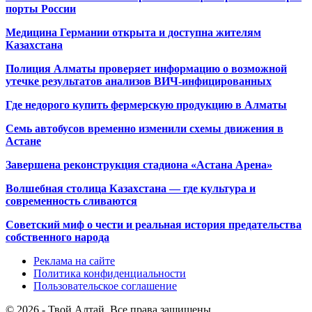
порты России
Медицина Германии открыта и доступна жителям
Казахстана
Полиция Алматы проверяет информацию о возможной
утечке результатов анализов ВИЧ-инфицированных
Где недорого купить фермерскую продукцию в Алматы
Семь автобусов временно изменили схемы движения в
Астане
Завершена реконструкция стадиона «Астана Арена»
Волшебная столица Казахстана — где культура и
современность сливаются
Советский миф о чести и реальная история предательства
собственного народа
Реклама на сайте
Политика конфиденциальности
Пользовательское соглашение
© 2026 - Твой Алтай. Все права защищены.