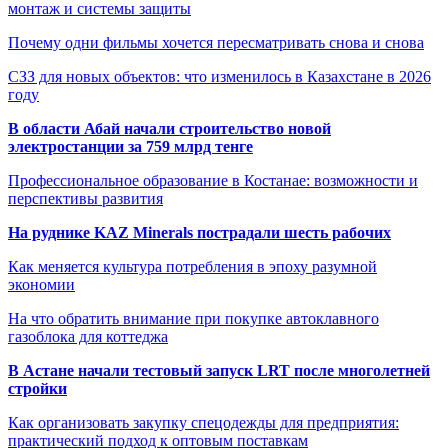
монтаж и системы защиты
Почему одни фильмы хочется пересматривать снова и снова
СЗЗ для новых объектов: что изменилось в Казахстане в 2026
году
В области Абай начали строительство новой
электростанции за 759 млрд тенге
Профессиональное образование в Костанае: возможности и
перспективы развития
На руднике KAZ Minerals пострадали шесть рабочих
Как меняется культура потребления в эпоху разумной
экономии
На что обратить внимание при покупке автоклавного
газоблока для коттеджа
В Астане начали тестовый запуск LRT после многолетней
стройки
Как организовать закупку спецодежды для предприятия:
практический подход к оптовым поставкам