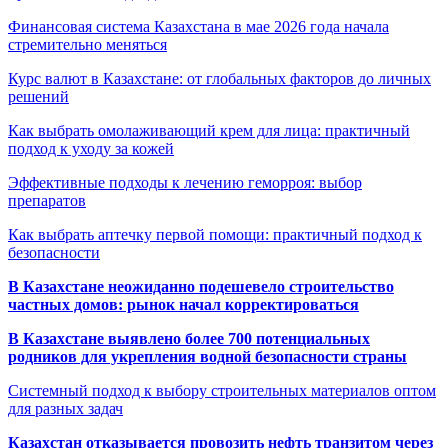
Финансовая система Казахстана в мае 2026 года начала
стремительно меняться
Курс валют в Казахстане: от глобальных факторов до личных
решений
Как выбрать омолаживающий крем для лица: практичный
подход к уходу за кожей
Эффективные подходы к лечению геморроя: выбор
препаратов
Как выбрать аптечку первой помощи: практичный подход к
безопасности
В Казахстане неожиданно подешевело строительство
частных домов: рынок начал корректироваться
В Казахстане выявлено более 700 потенциальных
родников для укрепления водной безопасности страны
Системный подход к выбору строительных материалов оптом
для разных задач
Казахстан отказывается провозить нефть транзитом через