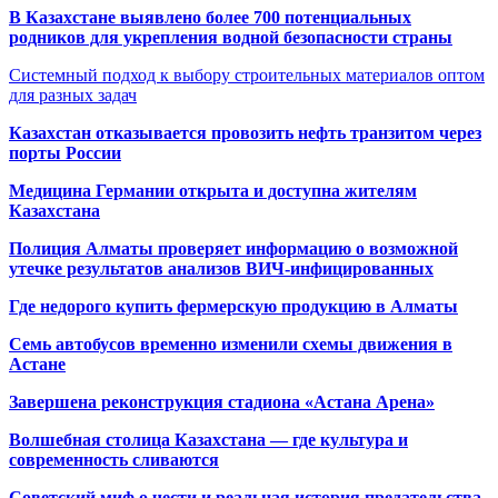
В Казахстане выявлено более 700 потенциальных
родников для укрепления водной безопасности страны
Системный подход к выбору строительных материалов оптом
для разных задач
Казахстан отказывается провозить нефть транзитом через
порты России
Медицина Германии открыта и доступна жителям
Казахстана
Полиция Алматы проверяет информацию о возможной
утечке результатов анализов ВИЧ-инфицированных
Где недорого купить фермерскую продукцию в Алматы
Семь автобусов временно изменили схемы движения в
Астане
Завершена реконструкция стадиона «Астана Арена»
Волшебная столица Казахстана — где культура и
современность сливаются
Советский миф о чести и реальная история предательства