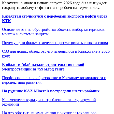
Казахстан в июле и начале августа 2026 года был вынужден
сокращать добычу нефти из-за перебоев на терминале…
Казахстан столкнулся с перебоями экспорта нефти через
КТК
Основные этапы обустройства объекта: выбор материалов,
монтаж и системы защиты
Почему одни фильмы хочется пересматривать снова и снова
СЗЗ для новых объектов: что изменилось в Казахстане в 2026
году
В области Абай начали строительство новой
электростанции за 759 млрд тенге
Профессиональное образование в Костанае: возможности и
перспективы развития
На руднике KAZ Minerals пострадали шесть рабочих
Как меняется культура потребления в эпоху разумной
экономии
На что обратить внимание при покупке автоклавного