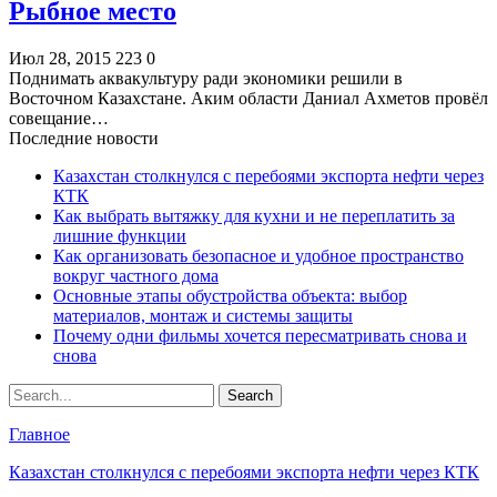
Рыбное место
Июл 28, 2015
223
0
Поднимать аквакультуру ради экономики решили в
Восточном Казахстане. Аким области Даниал Ахметов провёл
совещание…
Последние новости
Казахстан столкнулся с перебоями экспорта нефти через
КТК
Как выбрать вытяжку для кухни и не переплатить за
лишние функции
Как организовать безопасное и удобное пространство
вокруг частного дома
Основные этапы обустройства объекта: выбор
материалов, монтаж и системы защиты
Почему одни фильмы хочется пересматривать снова и
снова
Главное
Казахстан столкнулся с перебоями экспорта нефти через КТК