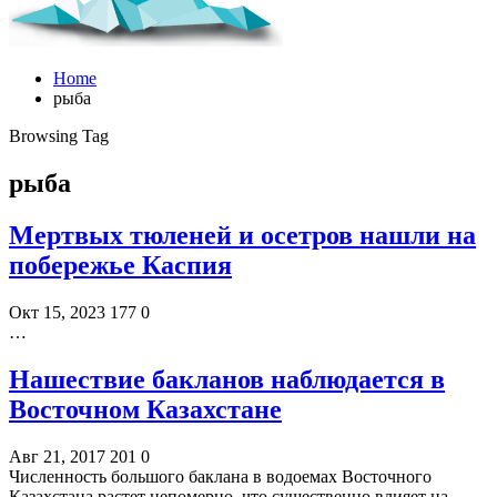
Home
рыба
Browsing Tag
рыба
Мертвых тюленей и осетров нашли на
побережье Каспия
Окт 15, 2023
177
0
…
Нашествие бакланов наблюдается в
Восточном Казахстане
Авг 21, 2017
201
0
Численность большого баклана в водоемах Восточного
Казахстана растет непомерно, что существенно влияет на