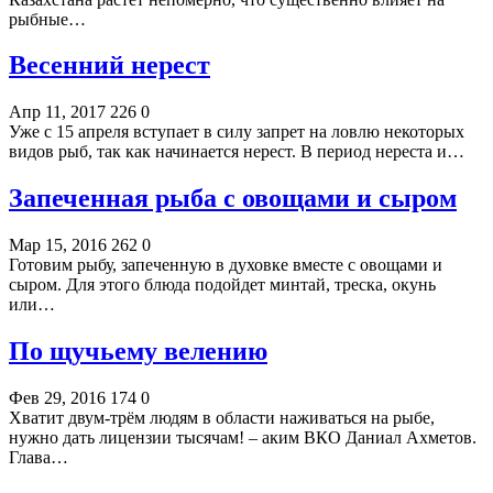
рыбные…
Весенний нерест
Апр 11, 2017
226
0
Уже с 15 апреля вступает в силу запрет на ловлю некоторых
видов рыб, так как начинается нерест. В период нереста и…
Запеченная рыба с овощами и сыром
Мар 15, 2016
262
0
Готовим рыбу, запеченную в духовке вместе с овощами и
сыром. Для этого блюда подойдет минтай, треска, окунь
или…
По щучьему велению
Фев 29, 2016
174
0
Хватит двум-трём людям в области наживаться на рыбе,
нужно дать лицензии тысячам! – аким ВКО Даниал Ахметов.
Глава…