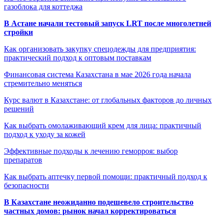
газоблока для коттеджа
В Астане начали тестовый запуск LRT после многолетней
стройки
Как организовать закупку спецодежды для предприятия:
практический подход к оптовым поставкам
Финансовая система Казахстана в мае 2026 года начала
стремительно меняться
Курс валют в Казахстане: от глобальных факторов до личных
решений
Как выбрать омолаживающий крем для лица: практичный
подход к уходу за кожей
Эффективные подходы к лечению геморроя: выбор
препаратов
Как выбрать аптечку первой помощи: практичный подход к
безопасности
В Казахстане неожиданно подешевело строительство
частных домов: рынок начал корректироваться