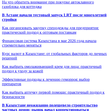
На что обратить внимание при покупке автоклавного
газоблока для коттеджа
В Астане начали тестовый запуск LRT после многолетней
стройки
Как организовать закупку спецодежды для предприятия:
практический подход к оптовым поставкам
Финансовая система Казахстана в мае 2026 года начала
стремительно меняться
Курс валют в Казахстане: от глобальных факторов до личных
решений
Как выбрать омолаживающий крем для лица: практичный
подход к уходу за кожей
Эффективные подходы к лечению геморроя: выбор
препаратов
Как выбрать аптечку первой помощи: практичный подход к
безопасности
В Казахстане неожиданно подешевело строительство
частных домов: рынок начал корректироваться