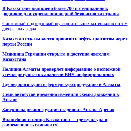
В Казахстане выявлено более 700 потенциальных
родников для укрепления водной безопасности страны
Системный подход к выбору строительных материалов оптом
для разных задач
Казахстан отказывается провозить нефть транзитом через
порты России
Медицина Германии открыта и доступна жителям
Казахстана
Полиция Алматы проверяет информацию о возможной
утечке результатов анализов ВИЧ-инфицированных
Где недорого купить фермерскую продукцию в Алматы
Семь автобусов временно изменили схемы движения в
Астане
Завершена реконструкция стадиона «Астана Арена»
Волшебная столица Казахстана — где культура и
современность сливаются