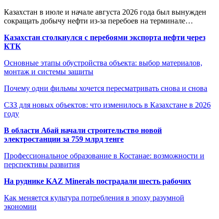
Казахстан в июле и начале августа 2026 года был вынужден
сокращать добычу нефти из-за перебоев на терминале…
Казахстан столкнулся с перебоями экспорта нефти через
КТК
Основные этапы обустройства объекта: выбор материалов,
монтаж и системы защиты
Почему одни фильмы хочется пересматривать снова и снова
СЗЗ для новых объектов: что изменилось в Казахстане в 2026
году
В области Абай начали строительство новой
электростанции за 759 млрд тенге
Профессиональное образование в Костанае: возможности и
перспективы развития
На руднике KAZ Minerals пострадали шесть рабочих
Как меняется культура потребления в эпоху разумной
экономии