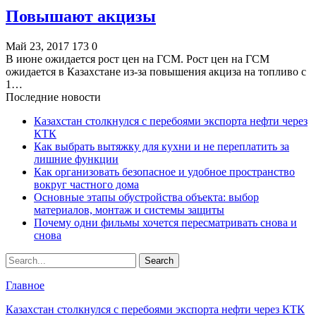
Повышают акцизы
Май 23, 2017
173
0
В июне ожидается рост цен на ГСМ. Рост цен на ГСМ
ожидается в Казахстане из-за повышения акциза на топливо с
1…
Последние новости
Казахстан столкнулся с перебоями экспорта нефти через
КТК
Как выбрать вытяжку для кухни и не переплатить за
лишние функции
Как организовать безопасное и удобное пространство
вокруг частного дома
Основные этапы обустройства объекта: выбор
материалов, монтаж и системы защиты
Почему одни фильмы хочется пересматривать снова и
снова
Главное
Казахстан столкнулся с перебоями экспорта нефти через КТК