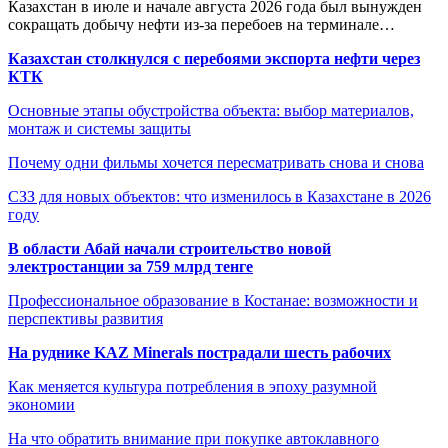
Казахстан в июле и начале августа 2026 года был вынужден
сокращать добычу нефти из-за перебоев на терминале…
Казахстан столкнулся с перебоями экспорта нефти через
КТК
Основные этапы обустройства объекта: выбор материалов,
монтаж и системы защиты
Почему одни фильмы хочется пересматривать снова и снова
СЗЗ для новых объектов: что изменилось в Казахстане в 2026
году
В области Абай начали строительство новой
электростанции за 759 млрд тенге
Профессиональное образование в Костанае: возможности и
перспективы развития
На руднике KAZ Minerals пострадали шесть рабочих
Как меняется культура потребления в эпоху разумной
экономии
На что обратить внимание при покупке автоклавного