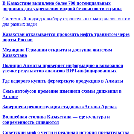
В Казахстане выявлено более 700 потенциальных
родников для укрепления водной безопасности страны
Системный подход к выбору строительных материалов оптом
для разных задач
Казахстан отказывается провозить нефть транзитом через
порты России
Медицина Германии открыта и доступна жителям
Казахстана
Полиция Алматы проверяет информацию о возможной
утечке результатов анализов ВИЧ-инфицированных
Где недорого купить фермерскую продукцию в Алматы
Семь автобусов временно изменили схемы движения в
Астане
Завершена реконструкция стадиона «Астана Арена»
Волшебная столица Казахстана — где культура и
современность сливаются
Советский миф о чести и реальная история предательства