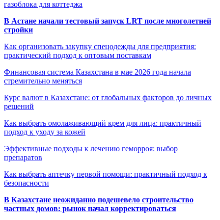
газоблока для коттеджа
В Астане начали тестовый запуск LRT после многолетней
стройки
Как организовать закупку спецодежды для предприятия:
практический подход к оптовым поставкам
Финансовая система Казахстана в мае 2026 года начала
стремительно меняться
Курс валют в Казахстане: от глобальных факторов до личных
решений
Как выбрать омолаживающий крем для лица: практичный
подход к уходу за кожей
Эффективные подходы к лечению геморроя: выбор
препаратов
Как выбрать аптечку первой помощи: практичный подход к
безопасности
В Казахстане неожиданно подешевело строительство
частных домов: рынок начал корректироваться