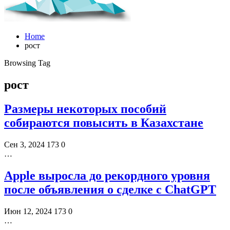
Home
рост
Browsing Tag
рост
Размеры некоторых пособий
собираются повысить в Казахстане
Сен 3, 2024
173
0
…
Apple выросла до рекордного уровня
после объявления о сделке с ChatGPT
Июн 12, 2024
173
0
…