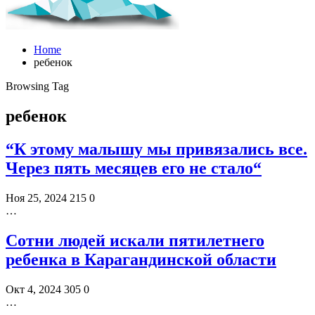
Home
ребенок
Browsing Tag
ребенок
“К этому малышу мы привязались все.
Через пять месяцев его не стало“
Ноя 25, 2024
215
0
…
Сотни людей искали пятилетнего
ребенка в Карагандинской области
Окт 4, 2024
305
0
…