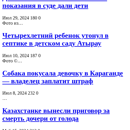
показания в суде дали дети
Июл 29, 2024
180
0
Фото из…
Четырехлетний ребенок утонул в
септике в детском саду Атырау
Июл 10, 2024
187
0
Фото ©️…
Собака покусала девочку в Караганде
— владелец заплатит штраф
Июл 8, 2024
232
0
…
Казахстанке вынесли приговор за
смерть дочери от голода