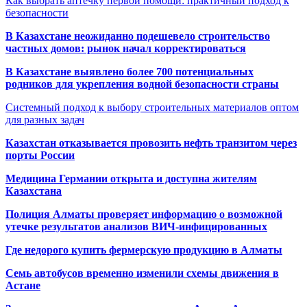
Как выбрать аптечку первой помощи: практичный подход к
безопасности
В Казахстане неожиданно подешевело строительство
частных домов: рынок начал корректироваться
В Казахстане выявлено более 700 потенциальных
родников для укрепления водной безопасности страны
Системный подход к выбору строительных материалов оптом
для разных задач
Казахстан отказывается провозить нефть транзитом через
порты России
Медицина Германии открыта и доступна жителям
Казахстана
Полиция Алматы проверяет информацию о возможной
утечке результатов анализов ВИЧ-инфицированных
Где недорого купить фермерскую продукцию в Алматы
Семь автобусов временно изменили схемы движения в
Астане