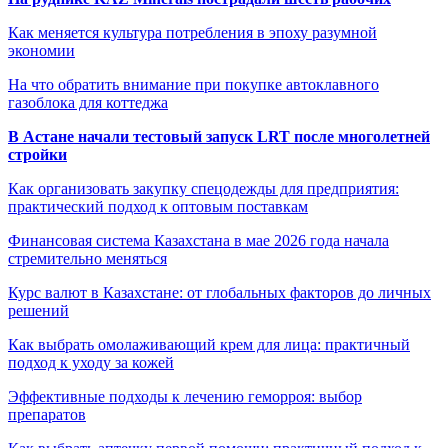
Как меняется культура потребления в эпоху разумной
экономии
На что обратить внимание при покупке автоклавного
газоблока для коттеджа
В Астане начали тестовый запуск LRT после многолетней
стройки
Как организовать закупку спецодежды для предприятия:
практический подход к оптовым поставкам
Финансовая система Казахстана в мае 2026 года начала
стремительно меняться
Курс валют в Казахстане: от глобальных факторов до личных
решений
Как выбрать омолаживающий крем для лица: практичный
подход к уходу за кожей
Эффективные подходы к лечению геморроя: выбор
препаратов