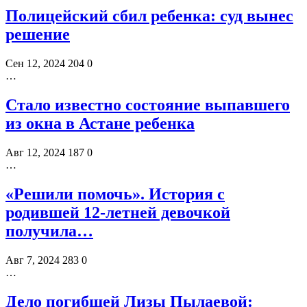
Полицейский сбил ребенка: суд вынес
решение
Сен 12, 2024
204
0
…
Стало известно состояние выпавшего
из окна в Астане ребенка
Авг 12, 2024
187
0
…
«Решили помочь». История с
родившей 12-летней девочкой
получила…
Авг 7, 2024
283
0
…
Дело погибшей Лизы Пылаевой: