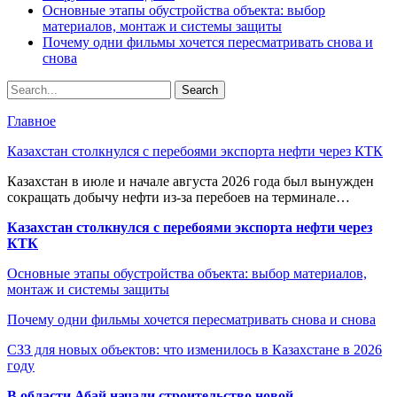
Основные этапы обустройства объекта: выбор
материалов, монтаж и системы защиты
Почему одни фильмы хочется пересматривать снова и
снова
Главное
Казахстан столкнулся с перебоями экспорта нефти через КТК
Казахстан в июле и начале августа 2026 года был вынужден
сокращать добычу нефти из-за перебоев на терминале…
Казахстан столкнулся с перебоями экспорта нефти через
КТК
Основные этапы обустройства объекта: выбор материалов,
монтаж и системы защиты
Почему одни фильмы хочется пересматривать снова и снова
СЗЗ для новых объектов: что изменилось в Казахстане в 2026
году
В области Абай начали строительство новой