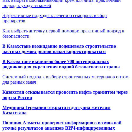
Как выбрать омолаживающий крем для лица: практичный
подход к уходу за кожей
Эффективные подходы к лечению геморроя: выбор
препаратов
Как выбрать аптечку первой помощи: практичный подход к
безопасности
В Казахстане неожиданно подешевело строительство
частных домов: рынок начал корректироваться
В Казахстане выявлено более 700 потенциальных
родников для укрепления водной безопасности страны
Системный подход к выбору строительных материалов оптом
для разных задач
Казахстан отказывается провозить нефть транзитом через
порты России
Медицина Германии открыта и доступна жителям
Казахстана
Полиция Алматы проверяет информацию о возможной
утечке результатов анализов ВИЧ-инфицированных