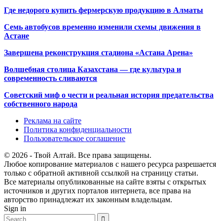
Где недорого купить фермерскую продукцию в Алматы
Семь автобусов временно изменили схемы движения в
Астане
Завершена реконструкция стадиона «Астана Арена»
Волшебная столица Казахстана — где культура и
современность сливаются
Советский миф о чести и реальная история предательства
собственного народа
Реклама на сайте
Политика конфиденциальности
Пользовательское соглашение
© 2026 - Твой Алтай. Все права защищены.
Любое копирование материалов с нашего ресурса разрешается
только с обратной активной ссылкой на страницу статьи.
Все материалы опубликованные на сайте взяты с открытых
источников и других порталов интернета, все права на
авторство принадлежат их законным владельцам.
Sign in