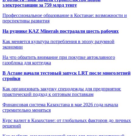
электростанции за 759 млрд тенге
Профессиональное образование в Костанае: возможности и
перспективы развития
На руднике KAZ Minerals пострадали шесть рабочих
Как меняется культура потребления в эпоху разумной
экономии
На что обратить внимание при покупке автоклавного
газоблока для коттеджа
В Астане начали тестовый запуск LRT после многолетней
стройки
Как организовать закупку спецодежды для предприятия:
практический подход к оптовым поставкам
Финансовая система Казахстана в мае 2026 года начала
стремительно меняться
Курс валют в Казахстане: от глобальных факторов до личных
решений