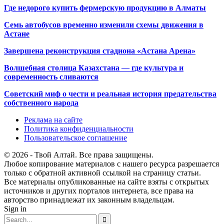
Где недорого купить фермерскую продукцию в Алматы
Семь автобусов временно изменили схемы движения в
Астане
Завершена реконструкция стадиона «Астана Арена»
Волшебная столица Казахстана — где культура и
современность сливаются
Советский миф о чести и реальная история предательства
собственного народа
Реклама на сайте
Политика конфиденциальности
Пользовательское соглашение
© 2026 - Твой Алтай. Все права защищены.
Любое копирование материалов с нашего ресурса разрешается
только с обратной активной ссылкой на страницу статьи.
Все материалы опубликованные на сайте взяты с открытых
источников и других порталов интернета, все права на
авторство принадлежат их законным владельцам.
Sign in