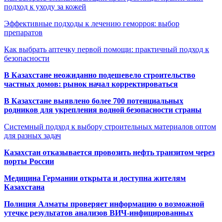
подход к уходу за кожей
Эффективные подходы к лечению геморроя: выбор
препаратов
Как выбрать аптечку первой помощи: практичный подход к
безопасности
В Казахстане неожиданно подешевело строительство
частных домов: рынок начал корректироваться
В Казахстане выявлено более 700 потенциальных
родников для укрепления водной безопасности страны
Системный подход к выбору строительных материалов оптом
для разных задач
Казахстан отказывается провозить нефть транзитом через
порты России
Медицина Германии открыта и доступна жителям
Казахстана
Полиция Алматы проверяет информацию о возможной
утечке результатов анализов ВИЧ-инфицированных