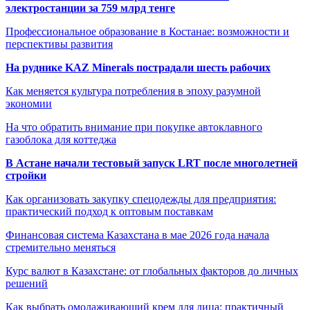
электростанции за 759 млрд тенге
Профессиональное образование в Костанае: возможности и
перспективы развития
На руднике KAZ Minerals пострадали шесть рабочих
Как меняется культура потребления в эпоху разумной
экономии
На что обратить внимание при покупке автоклавного
газоблока для коттеджа
В Астане начали тестовый запуск LRT после многолетней
стройки
Как организовать закупку спецодежды для предприятия:
практический подход к оптовым поставкам
Финансовая система Казахстана в мае 2026 года начала
стремительно меняться
Курс валют в Казахстане: от глобальных факторов до личных
решений
Как выбрать омолаживающий крем для лица: практичный