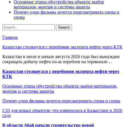
Основные этапы обустройства объекта: выбор
материалов, монтаж и системы защиты
Почему одни фильмы хочется пересматривать снова и
снова
Главное
Казахстан столкнулся с перебоями экспорта нефти через КТК
Казахстан в июле и начале августа 2026 года был вынужден
сокращать добычу нефти из-за перебоев на терминале…
Казахстан столкнулся с перебоями экспорта нефти через
КТК
Основные этапы обустройства объекта: выбор материалов,
монтаж и системы защиты
Почему одни фильмы хочется пересматривать снова и снова
СЗЗ для новых объектов: что изменилось в Казахстане в 2026
году
В области Абай начали строительство новой