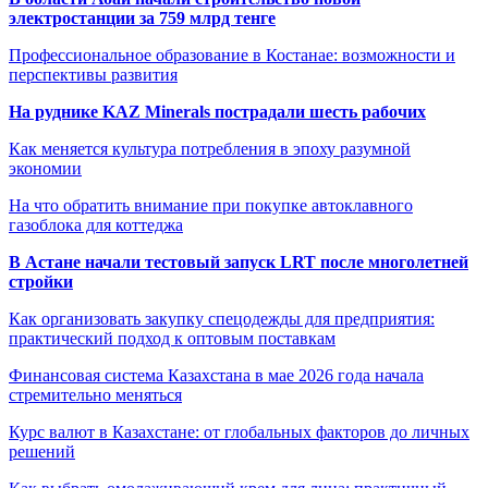
электростанции за 759 млрд тенге
Профессиональное образование в Костанае: возможности и
перспективы развития
На руднике KAZ Minerals пострадали шесть рабочих
Как меняется культура потребления в эпоху разумной
экономии
На что обратить внимание при покупке автоклавного
газоблока для коттеджа
В Астане начали тестовый запуск LRT после многолетней
стройки
Как организовать закупку спецодежды для предприятия:
практический подход к оптовым поставкам
Финансовая система Казахстана в мае 2026 года начала
стремительно меняться
Курс валют в Казахстане: от глобальных факторов до личных
решений