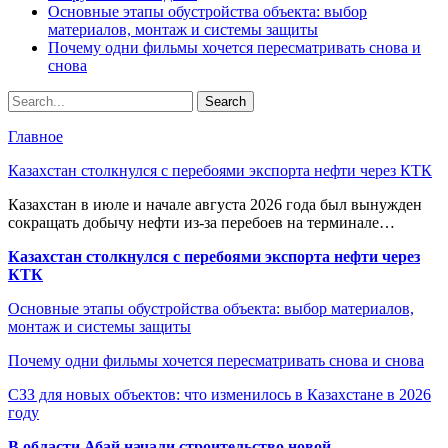
Основные этапы обустройства объекта: выбор
материалов, монтаж и системы защиты
Почему одни фильмы хочется пересматривать снова и
снова
Главное
Казахстан столкнулся с перебоями экспорта нефти через КТК
Казахстан в июле и начале августа 2026 года был вынужден
сокращать добычу нефти из-за перебоев на терминале…
Казахстан столкнулся с перебоями экспорта нефти через
КТК
Основные этапы обустройства объекта: выбор материалов,
монтаж и системы защиты
Почему одни фильмы хочется пересматривать снова и снова
СЗЗ для новых объектов: что изменилось в Казахстане в 2026
году
В области Абай начали строительство новой