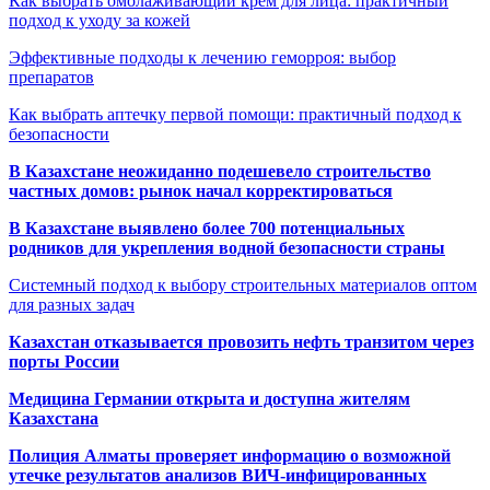
Как выбрать омолаживающий крем для лица: практичный
подход к уходу за кожей
Эффективные подходы к лечению геморроя: выбор
препаратов
Как выбрать аптечку первой помощи: практичный подход к
безопасности
В Казахстане неожиданно подешевело строительство
частных домов: рынок начал корректироваться
В Казахстане выявлено более 700 потенциальных
родников для укрепления водной безопасности страны
Системный подход к выбору строительных материалов оптом
для разных задач
Казахстан отказывается провозить нефть транзитом через
порты России
Медицина Германии открыта и доступна жителям
Казахстана
Полиция Алматы проверяет информацию о возможной
утечке результатов анализов ВИЧ-инфицированных