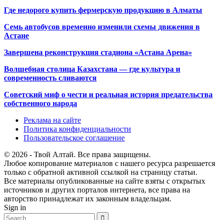
Где недорого купить фермерскую продукцию в Алматы
Семь автобусов временно изменили схемы движения в
Астане
Завершена реконструкция стадиона «Астана Арена»
Волшебная столица Казахстана — где культура и
современность сливаются
Советский миф о чести и реальная история предательства
собственного народа
Реклама на сайте
Политика конфиденциальности
Пользовательское соглашение
© 2026 - Твой Алтай. Все права защищены.
Любое копирование материалов с нашего ресурса разрешается
только с обратной активной ссылкой на страницу статьи.
Все материалы опубликованные на сайте взяты с открытых
источников и других порталов интернета, все права на
авторство принадлежат их законным владельцам.
Sign in