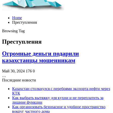
Home
Преступления
Browsing Tag
Преступления
Огромные деньги подарили
казахстанцы мошенникам
Май 30, 2024
176
0
…
Последние новости
Казахстан столкнулся с перебоями экспорта нефти через
КТК
Как выбрать вытяжку для кухни и не переплатить за
лишние функции
Как организовать безопасное и удобное пространство
вокруг частного дома