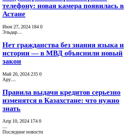
телефону: новая камера появилась в
Астане
Июн 27, 2024
184
0
Эльдар…
Нет гражданства без знания языка и
истории — в МВД объяснили новый
закон
Май 20, 2024
235
0
Ару…
Правила выдачи кредитов серьезно
изменятся в Казахстане: что нужно
знать
Апр 10, 2024
174
0
…
Последние новости