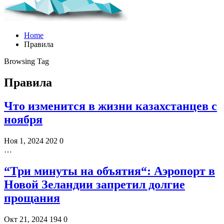
Home
Правила
Browsing Tag
Правила
Что изменится в жизни казахстанцев с
ноября
Ноя 1, 2024
202
0
…
“Три минуты на объятия“: Аэропорт в
Новой Зеландии запретил долгие
прощания
Окт 21, 2024
194
0