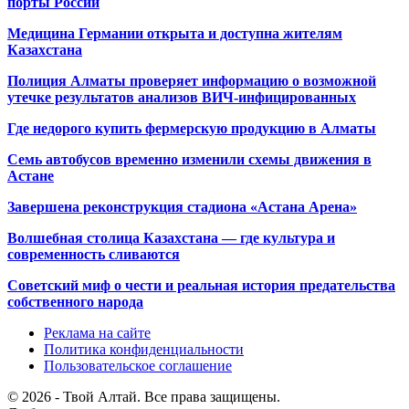
порты России
Медицина Германии открыта и доступна жителям
Казахстана
Полиция Алматы проверяет информацию о возможной
утечке результатов анализов ВИЧ-инфицированных
Где недорого купить фермерскую продукцию в Алматы
Семь автобусов временно изменили схемы движения в
Астане
Завершена реконструкция стадиона «Астана Арена»
Волшебная столица Казахстана — где культура и
современность сливаются
Советский миф о чести и реальная история предательства
собственного народа
Реклама на сайте
Политика конфиденциальности
Пользовательское соглашение
© 2026 - Твой Алтай. Все права защищены.