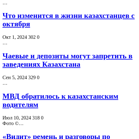
…
Что изменится в жизни казахстанцев с
октября
Окт 1, 2024
302
0
…
Чаевые и депозиты могут запретить в
заведениях Казахстана
Сен 5, 2024
329
0
…
МВД обратилось к казахстанским
водителям
Июл 10, 2024
318
0
Фото ©️…
«Видит» ремень и разговоры по