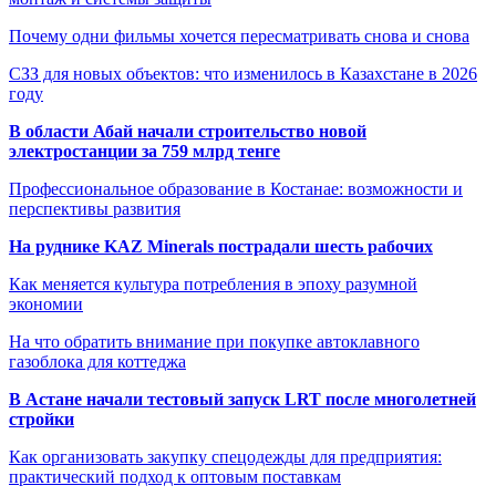
Почему одни фильмы хочется пересматривать снова и снова
СЗЗ для новых объектов: что изменилось в Казахстане в 2026
году
В области Абай начали строительство новой
электростанции за 759 млрд тенге
Профессиональное образование в Костанае: возможности и
перспективы развития
На руднике KAZ Minerals пострадали шесть рабочих
Как меняется культура потребления в эпоху разумной
экономии
На что обратить внимание при покупке автоклавного
газоблока для коттеджа
В Астане начали тестовый запуск LRT после многолетней
стройки
Как организовать закупку спецодежды для предприятия:
практический подход к оптовым поставкам