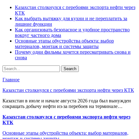
Казахстан столкнулся с перебоями экспорта нефти через
КТК
Как выбрать вытяжку для кухни и не переплатить за
лишние функции
Как организовать безопасное и удобное пространство
вокруг частного дома
Основные этапы обустройства объекта: выбор
материалов, монтаж и системы защиты
Почему одни фильмы хочется пересматривать снова и
снова
Главное
Казахстан столкнулся с перебоями экспорта нефти через КТК
Казахстан в июле и начале августа 2026 года был вынужден
сокращать добычу нефти из-за перебоев на терминале…
Казахстан столкнулся с перебоями экспорта нефти через
КТК
Основные этапы обустройства объекта: выбор материалов,
монтаж и системы защиты