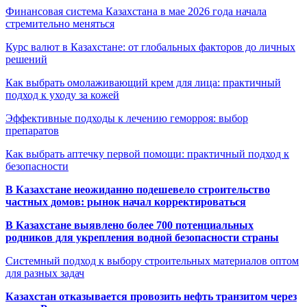
Финансовая система Казахстана в мае 2026 года начала
стремительно меняться
Курс валют в Казахстане: от глобальных факторов до личных
решений
Как выбрать омолаживающий крем для лица: практичный
подход к уходу за кожей
Эффективные подходы к лечению геморроя: выбор
препаратов
Как выбрать аптечку первой помощи: практичный подход к
безопасности
В Казахстане неожиданно подешевело строительство
частных домов: рынок начал корректироваться
В Казахстане выявлено более 700 потенциальных
родников для укрепления водной безопасности страны
Системный подход к выбору строительных материалов оптом
для разных задач
Казахстан отказывается провозить нефть транзитом через