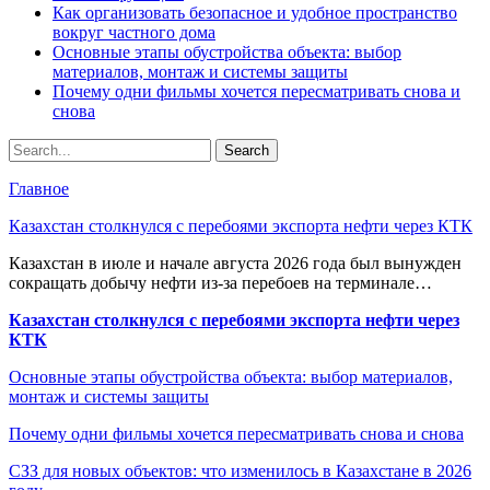
Как организовать безопасное и удобное пространство
вокруг частного дома
Основные этапы обустройства объекта: выбор
материалов, монтаж и системы защиты
Почему одни фильмы хочется пересматривать снова и
снова
Главное
Казахстан столкнулся с перебоями экспорта нефти через КТК
Казахстан в июле и начале августа 2026 года был вынужден
сокращать добычу нефти из-за перебоев на терминале…
Казахстан столкнулся с перебоями экспорта нефти через
КТК
Основные этапы обустройства объекта: выбор материалов,
монтаж и системы защиты
Почему одни фильмы хочется пересматривать снова и снова
СЗЗ для новых объектов: что изменилось в Казахстане в 2026