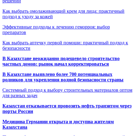
решений
Как выбрать омолаживающий крем для лица: практичный
подход к уходу за кожей
Эффективные подходы к лечению геморроя: выбор
препаратов
Как выбрать аптечку первой помощи: практичный подход к
безопасности
В Казахстане неожиданно подешевело строительство
частных домов: рынок начал корректироваться
В Казахстане выявлено более 700 потенциальных
родников для укрепления водной безопасности страны
Системный подход к выбору строительных материалов оптом
для разных задач
Казахстан отказывается провозить нефть транзитом через
порты России
Медицина Германии открыта и доступна жителям
Казахстана