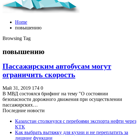
Home
повышению
Browsing Tag
повышению
Пассажирским автобусам могут
ограничить скорость
Май 31, 2019
174
0
В МВД состоялся брифинг на тему "О состоянии
безопасности дорожного движения при осуществлении
пассажирских…
Последние новости
Казахстан столкнулся с перебоями экспорта нефти через
КТК
Как выбрать вытяжку для кухни и не переплатить за
лишние функции