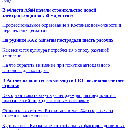
году
В области Абай начали строительство новой
электростанции за 759 млрд тенге
Профессиональное образование в Костанае: возможности и
перспективы развития
На руднике KAZ Minerals пострадали шесть рабочих
Как меняется культура потребления в эпоху разумной
экономии
На что обратить внимание при покупке автоклавного
газоблока для коттеджа
В Астане начали тестовый запуск LRT после многолетней
стройки
Как организовать закупку спецодежды для предприятия:
практический подход к оптовым поставкам
Финансовая система Казахстана в мае 2026 года начала
стремительно меняться
Курс валют в Казахстане: от глобальных факторов до личных