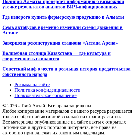
Полиция Алматы проверяет информацию о возможной
утечке результатов анализов ВИЧ-инфицированных
Где недорого купить фермерскую продукцию в Алматы
Семь автобусов временно изменили схемы движения в
Астане
Завершена реконструкция стадиона «Астана Арена»
Волшебная столица Казахстана — где культура и
современность сливаются
Советский миф о чести и реальная история предательства
собственного народа
Реклама на сайте
Политика конфиденциальности
Пользовательское соглашение
© 2026 - Твой Алтай. Все права защищены.
Любое копирование материалов с нашего ресурса разрешается
только с обратной активной ссылкой на страницу статьи.
Все материалы опубликованные на сайте взяты с открытых
источников и других порталов интернета, все права на
авторство принадлежат их законным владельцам.