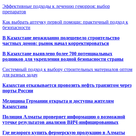
Эффективные подходы к лечению геморроя: выбор
препаратов
Как выбрать аптечку первой помощи: практичный подход к
безопасности
В Казахстане неожиданно подешевело строительство
частных домов: рынок начал корректироваться
В Казахстане выявлено более 700 потенциальных
родников для укрепления водной безопасности страны
Системный подход к выбору строительных материалов оптом
для разных задач
Казахстан отказывается провозить нефть транзитом через
порты России
Медицина Германии открыта и доступна жителям
Казахстана
Полиция Алматы проверяет информацию о возможной
утечке результатов анализов ВИЧ-инфицированных
Где недорого купить фермерскую продукцию в Алматы