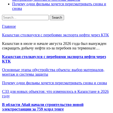
Почему одни фильмы хочется пересматривать снова и
снова
Главное
Казахстан столкнулся с перебоями экспорта нефти через КТК
Казахстан в июле и начале августа 2026 года был вынужден
сокращать добычу нефти из-за перебоев на терминале…
Казахстан столкнулся с перебоями экспорта нефти через
КТК
Основные этапы обустройства объекта: выбор материалов,
монтаж и системы защиты
Почему одни фильмы хочется пересматривать снова и снова
СЗЗ для новых объектов: что изменилось в Казахстане в 2026
году
В области Абай начали строительство новой
электростанции за 759 млрд тенге