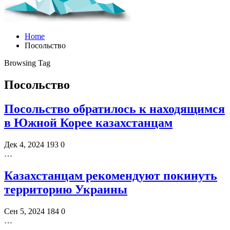
Home
Посольство
Browsing Tag
Посольство
Посольство обратилось к находящимся
в Южной Корее казахстанцам
Дек 4, 2024
193
0
…
Казахстанцам рекомендуют покинуть
территорию Украины
Сен 5, 2024
184
0
…