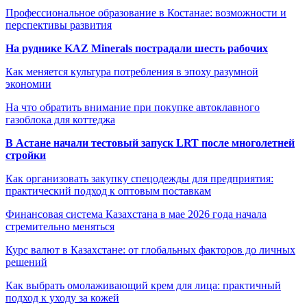
Профессиональное образование в Костанае: возможности и
перспективы развития
На руднике KAZ Minerals пострадали шесть рабочих
Как меняется культура потребления в эпоху разумной
экономии
На что обратить внимание при покупке автоклавного
газоблока для коттеджа
В Астане начали тестовый запуск LRT после многолетней
стройки
Как организовать закупку спецодежды для предприятия:
практический подход к оптовым поставкам
Финансовая система Казахстана в мае 2026 года начала
стремительно меняться
Курс валют в Казахстане: от глобальных факторов до личных
решений
Как выбрать омолаживающий крем для лица: практичный
подход к уходу за кожей