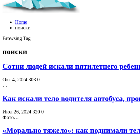
Home
поиски
Browsing Tag
поиски
Сотни людей искали пятилетнего ребен
Окт 4, 2024
303
0
…
Как искали тело водителя автобуса, пр
Июл 26, 2024
320
0
Фото…
«Морально тяжело»: как поднимали те