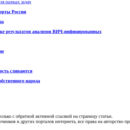
ля разных задач
порты России
на
ке результатов анализов ВИЧ-инфицированных
не
ость сливаются
обственного народа
олько с обратной активной ссылкой на страницу статьи.
чников и других порталов интернета, все права на авторство п