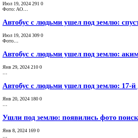
Июл 19, 2024
291
0
Фото: АО…
Автобус с людьми ушел под землю: спус
Июл 19, 2024
309
0
Фото…
Автобус с людьми ушел под землю: аким
Янв 29, 2024
210
0
…
Автобус с людьми ушел под землю: 17-й
Янв 20, 2024
180
0
…
Ушли под землю: появились фото поиск
Янв 8, 2024
169
0
…