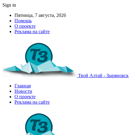
Sign in
Пятница, 7 августа, 2026
Помощь
О проекте
Реклама на сайте
Твой Алтай - Зыряновск
Главная
Новости
О проекте
Реклама на сайте