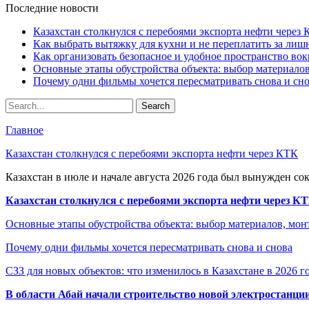
Последние новости
Казахстан столкнулся с перебоями экспорта нефти через
Как выбрать вытяжку для кухни и не переплатить за ли
Как организовать безопасное и удобное пространство вок
Основные этапы обустройства объекта: выбор материало
Почему одни фильмы хочется пересматривать снова и сн
Главное
Казахстан столкнулся с перебоями экспорта нефти через КТК
Казахстан в июле и начале августа 2026 года был вынужден со
Казахстан столкнулся с перебоями экспорта нефти через К
Основные этапы обустройства объекта: выбор материалов, мо
Почему одни фильмы хочется пересматривать снова и снова
СЗЗ для новых объектов: что изменилось в Казахстане в 2026 г
В области Абай начали строительство новой электростанции