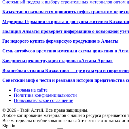
Системный подход к выбору строительных материалов оптом д
Казахстан отказывается провозить нефть транзитом через 
Медицина Германии открыта и доступна жителям Казахста
Полиция Алматы проверяет информацию о возможной утеч
Где недорого купить фермерскую продукцию в Алматы
Семь автобусов временно изменили схемы движения в Аста
Завершена реконструкция стадиона «Астана Арена»
Волшебная столица Казахстана — где культура и современн
Советский миф о чести и реальная история предательства с
Реклама на сайте
Политика конфиденциальности
Пользовательское соглашение
© 2026 - Твой Алтай. Все права защищены.
Любое копирование материалов с нашего ресурса разрешается т
Все материалы опубликованные на сайте взяты с открытых исто
Sign in