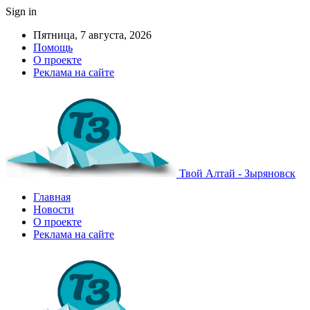
Sign in
Пятница, 7 августа, 2026
Помощь
О проекте
Реклама на сайте
Твой Алтай - Зыряновск
Главная
Новости
О проекте
Реклама на сайте