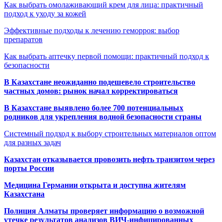
Как выбрать омолаживающий крем для лица: практичный
подход к уходу за кожей
Эффективные подходы к лечению геморроя: выбор
препаратов
Как выбрать аптечку первой помощи: практичный подход к
безопасности
В Казахстане неожиданно подешевело строительство
частных домов: рынок начал корректироваться
В Казахстане выявлено более 700 потенциальных
родников для укрепления водной безопасности страны
Системный подход к выбору строительных материалов оптом
для разных задач
Казахстан отказывается провозить нефть транзитом через
порты России
Медицина Германии открыта и доступна жителям
Казахстана
Полиция Алматы проверяет информацию о возможной
утечке результатов анализов ВИЧ-инфицированных