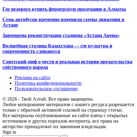
Где недорого купить фермерскую продукцию в Алматы
Семь автобусов временно изменили схемы движения в
Астане
Завершена реконструкция стадиона «Астана Арена»
Волшебная столица Казахстана — где культура и
современность сливаются
Советский миф о чести и реальная история предательства
собственного народа
Реклама на сайте
Политика конфиденциальности
Пользовательское соглашение
© 2026 - Твой Алтай. Все права защищены.
Любое копирование материалов с нашего ресурса разрешается
только с обратной активной ссылкой на страницу статьи.
Все материалы опубликованные на сайте взяты с открытых
источников и других порталов интернета, все права на
авторство принадлежат их законным владельцам.
Sign in