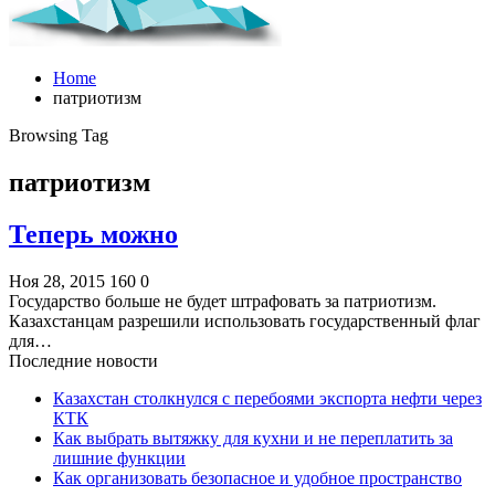
Home
патриотизм
Browsing Tag
патриотизм
Теперь можно
Ноя 28, 2015
160
0
Государство больше не будет штрафовать за патриотизм.
Казахстанцам разрешили использовать государственный флаг
для…
Последние новости
Казахстан столкнулся с перебоями экспорта нефти через
КТК
Как выбрать вытяжку для кухни и не переплатить за
лишние функции
Как организовать безопасное и удобное пространство