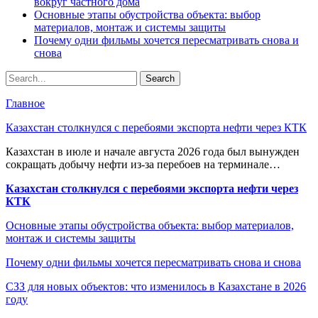
вокруг частного дома
Основные этапы обустройства объекта: выбор
материалов, монтаж и системы защиты
Почему одни фильмы хочется пересматривать снова и
снова
Главное
Казахстан столкнулся с перебоями экспорта нефти через КТК
Казахстан в июле и начале августа 2026 года был вынужден
сокращать добычу нефти из-за перебоев на терминале…
Казахстан столкнулся с перебоями экспорта нефти через
КТК
Основные этапы обустройства объекта: выбор материалов,
монтаж и системы защиты
Почему одни фильмы хочется пересматривать снова и снова
СЗЗ для новых объектов: что изменилось в Казахстане в 2026
году