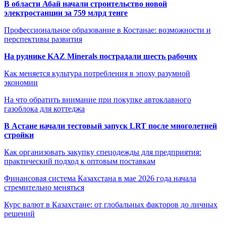
В области Абай начали строительство новой
электростанции за 759 млрд тенге
Профессиональное образование в Костанае: возможности и
перспективы развития
На руднике KAZ Minerals пострадали шесть рабочих
Как меняется культура потребления в эпоху разумной
экономии
На что обратить внимание при покупке автоклавного
газоблока для коттеджа
В Астане начали тестовый запуск LRT после многолетней
стройки
Как организовать закупку спецодежды для предприятия:
практический подход к оптовым поставкам
Финансовая система Казахстана в мае 2026 года начала
стремительно меняться
Курс валют в Казахстане: от глобальных факторов до личных
решений