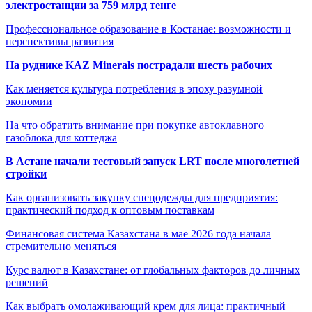
электростанции за 759 млрд тенге
Профессиональное образование в Костанае: возможности и
перспективы развития
На руднике KAZ Minerals пострадали шесть рабочих
Как меняется культура потребления в эпоху разумной
экономии
На что обратить внимание при покупке автоклавного
газоблока для коттеджа
В Астане начали тестовый запуск LRT после многолетней
стройки
Как организовать закупку спецодежды для предприятия:
практический подход к оптовым поставкам
Финансовая система Казахстана в мае 2026 года начала
стремительно меняться
Курс валют в Казахстане: от глобальных факторов до личных
решений
Как выбрать омолаживающий крем для лица: практичный