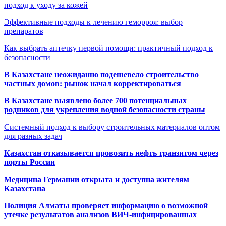
подход к уходу за кожей
Эффективные подходы к лечению геморроя: выбор
препаратов
Как выбрать аптечку первой помощи: практичный подход к
безопасности
В Казахстане неожиданно подешевело строительство
частных домов: рынок начал корректироваться
В Казахстане выявлено более 700 потенциальных
родников для укрепления водной безопасности страны
Системный подход к выбору строительных материалов оптом
для разных задач
Казахстан отказывается провозить нефть транзитом через
порты России
Медицина Германии открыта и доступна жителям
Казахстана
Полиция Алматы проверяет информацию о возможной
утечке результатов анализов ВИЧ-инфицированных