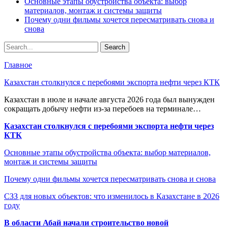
Основные этапы обустройства объекта: выбор
материалов, монтаж и системы защиты
Почему одни фильмы хочется пересматривать снова и
снова
Главное
Казахстан столкнулся с перебоями экспорта нефти через КТК
Казахстан в июле и начале августа 2026 года был вынужден
сокращать добычу нефти из-за перебоев на терминале…
Казахстан столкнулся с перебоями экспорта нефти через
КТК
Основные этапы обустройства объекта: выбор материалов,
монтаж и системы защиты
Почему одни фильмы хочется пересматривать снова и снова
СЗЗ для новых объектов: что изменилось в Казахстане в 2026
году
В области Абай начали строительство новой