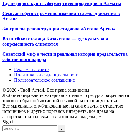
Где недорого купить фермерскую продукцию в Алматы
Семь автобусов временно изменили схемы движения в
Астане
Завершена реконструкция стадиона «Астана Арена»
Волшебная столица Казахстана — где культура и
современность сливаются
Советский миф о чести и реальная история предательства
собственного народа
Реклама на сайте
Политика конфиденциальности
Пользовательское соглашение
© 2026 - Твой Алтай. Все права защищены.
Любое копирование материалов с нашего ресурса разрешается
только с обратной активной ссылкой на страницу статьи.
Все материалы опубликованные на сайте взяты с открытых
источников и других порталов интернета, все права на
авторство принадлежат их законным владельцам.
Sign in