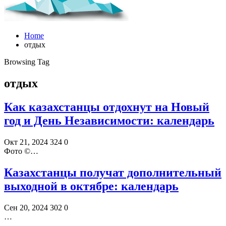
Home
отдых
Browsing Tag
отдых
Как казахстанцы отдохнут на Новый
год и День Независимости: календарь
Окт 21, 2024
324
0
Фото ©️…
Казахстанцы получат дополнительный
выходной в октябре: календарь
Сен 20, 2024
302
0
…