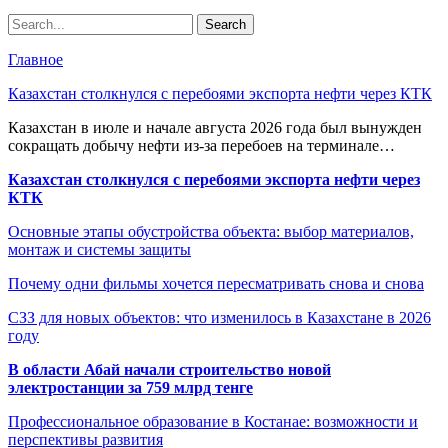
Главное
Казахстан столкнулся с перебоями экспорта нефти через КТК
Казахстан в июле и начале августа 2026 года был вынужден
сокращать добычу нефти из-за перебоев на терминале…
Казахстан столкнулся с перебоями экспорта нефти через
КТК
Основные этапы обустройства объекта: выбор материалов,
монтаж и системы защиты
Почему одни фильмы хочется пересматривать снова и снова
СЗЗ для новых объектов: что изменилось в Казахстане в 2026
году
В области Абай начали строительство новой
электростанции за 759 млрд тенге
Профессиональное образование в Костанае: возможности и
перспективы развития