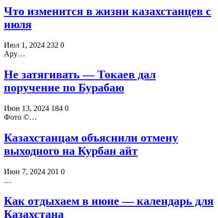
Что изменится в жизни казахстанцев с
июля
Июл 1, 2024
232
0
Ару…
Не затягивать — Токаев дал
поручение по Бурабаю
Июн 13, 2024
184
0
Фото ©️…
Казахстанцам объяснили отмену
выходного на Курбан айт
Июн 7, 2024
201
0
…
Как отдыхаем в июне — календарь для
Казахстана