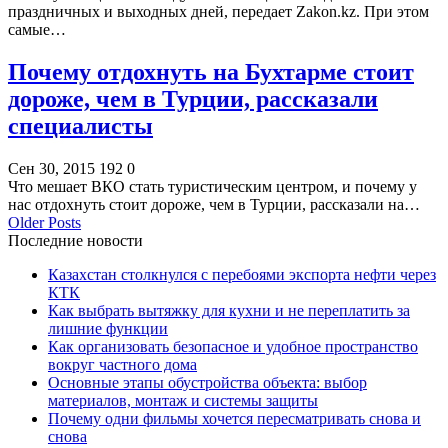
праздничных и выходных дней, передает Zakon.kz. При этом
самые…
Почему отдохнуть на Бухтарме стоит
дороже, чем в Турции, рассказали
специалисты
Сен 30, 2015
192
0
Что мешает ВКО стать туристическим центром, и почему у
нас отдохнуть стоит дороже, чем в Турции, рассказали на…
Older Posts
Последние новости
Казахстан столкнулся с перебоями экспорта нефти через
КТК
Как выбрать вытяжку для кухни и не переплатить за
лишние функции
Как организовать безопасное и удобное пространство
вокруг частного дома
Основные этапы обустройства объекта: выбор
материалов, монтаж и системы защиты
Почему одни фильмы хочется пересматривать снова и
снова