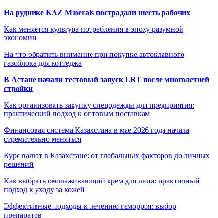
На руднике KAZ Minerals пострадали шесть рабочих
Как меняется культура потребления в эпоху разумной
экономии
На что обратить внимание при покупке автоклавного
газоблока для коттеджа
В Астане начали тестовый запуск LRT после многолетней
стройки
Как организовать закупку спецодежды для предприятия:
практический подход к оптовым поставкам
Финансовая система Казахстана в мае 2026 года начала
стремительно меняться
Курс валют в Казахстане: от глобальных факторов до личных
решений
Как выбрать омолаживающий крем для лица: практичный
подход к уходу за кожей
Эффективные подходы к лечению геморроя: выбор
препаратов