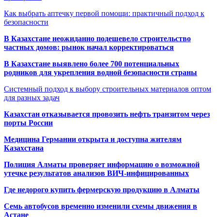
Как выбрать аптечку первой помощи: практичный подход к
безопасности
В Казахстане неожиданно подешевело строительство
частных домов: рынок начал корректироваться
В Казахстане выявлено более 700 потенциальных
родников для укрепления водной безопасности страны
Системный подход к выбору строительных материалов оптом
для разных задач
Казахстан отказывается провозить нефть транзитом через
порты России
Медицина Германии открыта и доступна жителям
Казахстана
Полиция Алматы проверяет информацию о возможной
утечке результатов анализов ВИЧ-инфицированных
Где недорого купить фермерскую продукцию в Алматы
Семь автобусов временно изменили схемы движения в
Астане