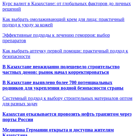
Курс валют в Казахстане: от глобальных факторов до личных
решений
Как выбрать омолаживающий крем для лица: практичный
подход к уходу за кожей
Эффективные подходы к лечению геморроя: выбор
препаратов
Как выбрать аптечку первой помощи: практичный подход к
безопасности
В Казахстане неожиданно подешевело строительство
частных домов: рынок начал корректироваться
В Казахстане выявлено более 700 потенциальных
родников для укрепления водной безопасности страны
Системный подход к выбору строительных материалов оптом
для разных задач
Казахстан отказывается провозить нефть транзитом через
порты России
Медицина Германии открыта и доступна жителям
Казахстана