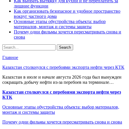
Как выбрать вытяжку для кухни и не переплатить за
лишние функции
Как организовать безопасное и удобное пространство
вокруг частного дома
Основные этапы обустройства объекта: выбор
материалов, монтаж и системы защиты
Почему одни фильмы хочется пересматривать снова и
снова
Главное
Казахстан столкнулся с перебоями экспорта нефти через КТК
Казахстан в июле и начале августа 2026 года был вынужден
сокращать добычу нефти из-за перебоев на терминале…
Казахстан столкнулся с перебоями экспорта нефти через
КТК
Основные этапы обустройства объекта: выбор материалов,
монтаж и системы защиты
Почему одни фильмы хочется пересматривать снова и снова