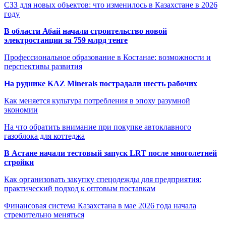
СЗЗ для новых объектов: что изменилось в Казахстане в 2026
году
В области Абай начали строительство новой
электростанции за 759 млрд тенге
Профессиональное образование в Костанае: возможности и
перспективы развития
На руднике KAZ Minerals пострадали шесть рабочих
Как меняется культура потребления в эпоху разумной
экономии
На что обратить внимание при покупке автоклавного
газоблока для коттеджа
В Астане начали тестовый запуск LRT после многолетней
стройки
Как организовать закупку спецодежды для предприятия:
практический подход к оптовым поставкам
Финансовая система Казахстана в мае 2026 года начала
стремительно меняться