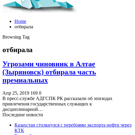
Home
отбирала
Browsing Tag
отбирала
Угрозами чиновник в Алтае
(Зыряновск) отбирала часть
премиальных
Апр 25, 2019
169
0
В пресс-службе АДГСПК РК рассказали об эпизодах
привлечения государственных служащих к
дисциплинарной…
Последние новости
Казахстан столкнулся с перебоями экспорта нефти через
КТК