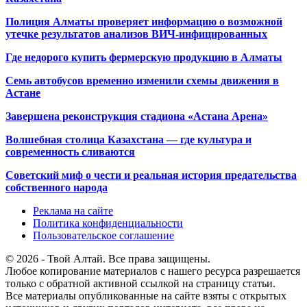
Полиция Алматы проверяет информацию о возможной
утечке результатов анализов ВИЧ-инфицированных
Где недорого купить фермерскую продукцию в Алматы
Семь автобусов временно изменили схемы движения в
Астане
Завершена реконструкция стадиона «Астана Арена»
Волшебная столица Казахстана — где культура и
современность сливаются
Советский миф о чести и реальная история предательства
собственного народа
Реклама на сайте
Политика конфиденциальности
Пользовательское соглашение
© 2026 - Твой Алтай. Все права защищены.
Любое копирование материалов с нашего ресурса разрешается
только с обратной активной ссылкой на страницу статьи.
Все материалы опубликованные на сайте взяты с открытых