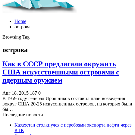
Home
острова
Browsing Tag
острова
Как в СССР предлагали окружить
США искусственными островами с
ядерным оружием
Авг 18, 2015
187
0
В 1959 году генерал Ирошников составил план возведения
вокруг США 20-25 искусственных островов, на которых были
бы…
Последние новости
Казахстан столкнулся с перебоями экспорта нефти через
КТК