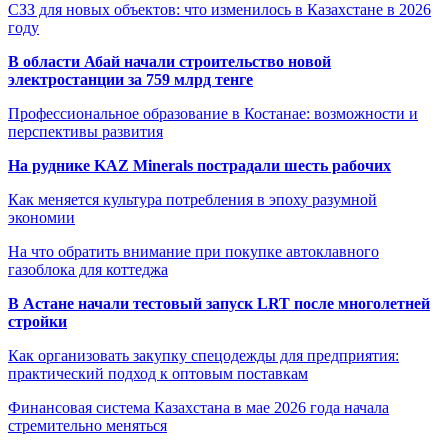
СЗЗ для новых объектов: что изменилось в Казахстане в 2026
году
В области Абай начали строительство новой
электростанции за 759 млрд тенге
Профессиональное образование в Костанае: возможности и
перспективы развития
На руднике KAZ Minerals пострадали шесть рабочих
Как меняется культура потребления в эпоху разумной
экономии
На что обратить внимание при покупке автоклавного
газоблока для коттеджа
В Астане начали тестовый запуск LRT после многолетней
стройки
Как организовать закупку спецодежды для предприятия:
практический подход к оптовым поставкам
Финансовая система Казахстана в мае 2026 года начала
стремительно меняться