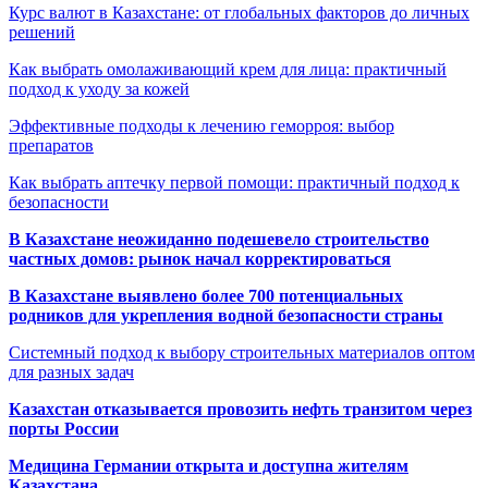
Курс валют в Казахстане: от глобальных факторов до личных
решений
Как выбрать омолаживающий крем для лица: практичный
подход к уходу за кожей
Эффективные подходы к лечению геморроя: выбор
препаратов
Как выбрать аптечку первой помощи: практичный подход к
безопасности
В Казахстане неожиданно подешевело строительство
частных домов: рынок начал корректироваться
В Казахстане выявлено более 700 потенциальных
родников для укрепления водной безопасности страны
Системный подход к выбору строительных материалов оптом
для разных задач
Казахстан отказывается провозить нефть транзитом через
порты России
Медицина Германии открыта и доступна жителям
Казахстана