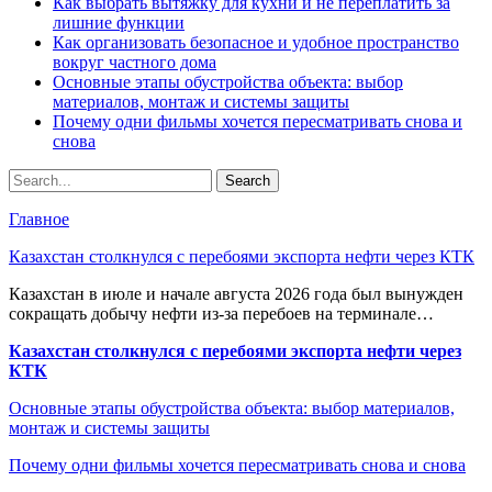
Как выбрать вытяжку для кухни и не переплатить за
лишние функции
Как организовать безопасное и удобное пространство
вокруг частного дома
Основные этапы обустройства объекта: выбор
материалов, монтаж и системы защиты
Почему одни фильмы хочется пересматривать снова и
снова
Главное
Казахстан столкнулся с перебоями экспорта нефти через КТК
Казахстан в июле и начале августа 2026 года был вынужден
сокращать добычу нефти из-за перебоев на терминале…
Казахстан столкнулся с перебоями экспорта нефти через
КТК
Основные этапы обустройства объекта: выбор материалов,
монтаж и системы защиты
Почему одни фильмы хочется пересматривать снова и снова