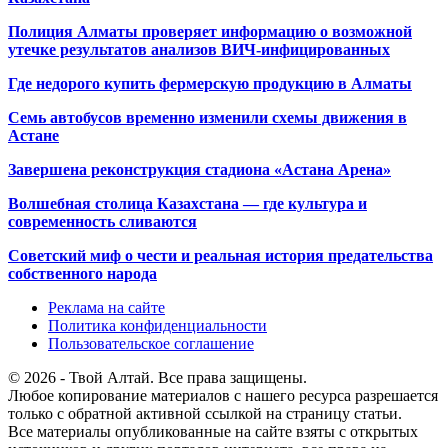
Полиция Алматы проверяет информацию о возможной
утечке результатов анализов ВИЧ-инфицированных
Где недорого купить фермерскую продукцию в Алматы
Семь автобусов временно изменили схемы движения в
Астане
Завершена реконструкция стадиона «Астана Арена»
Волшебная столица Казахстана — где культура и
современность сливаются
Советский миф о чести и реальная история предательства
собственного народа
Реклама на сайте
Политика конфиденциальности
Пользовательское соглашение
© 2026 - Твой Алтай. Все права защищены.
Любое копирование материалов с нашего ресурса разрешается
только с обратной активной ссылкой на страницу статьи.
Все материалы опубликованные на сайте взяты с открытых