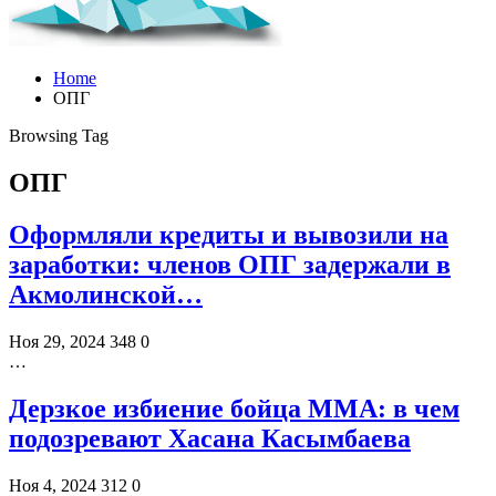
Home
ОПГ
Browsing Tag
ОПГ
Оформляли кредиты и вывозили на
заработки: членов ОПГ задержали в
Акмолинской…
Ноя 29, 2024
348
0
…
Дерзкое избиение бойца ММА: в чем
подозревают Хасана Касымбаева
Ноя 4, 2024
312
0