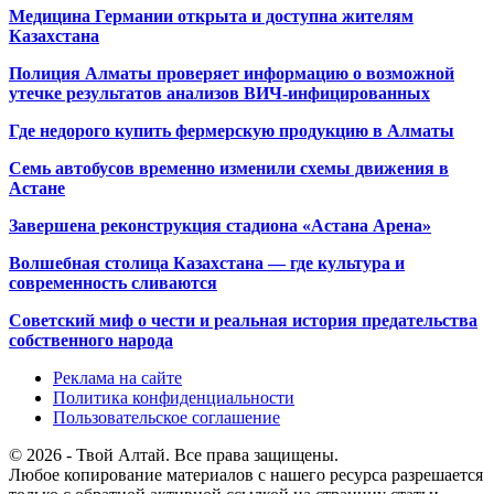
Медицина Германии открыта и доступна жителям
Казахстана
Полиция Алматы проверяет информацию о возможной
утечке результатов анализов ВИЧ-инфицированных
Где недорого купить фермерскую продукцию в Алматы
Семь автобусов временно изменили схемы движения в
Астане
Завершена реконструкция стадиона «Астана Арена»
Волшебная столица Казахстана — где культура и
современность сливаются
Советский миф о чести и реальная история предательства
собственного народа
Реклама на сайте
Политика конфиденциальности
Пользовательское соглашение
© 2026 - Твой Алтай. Все права защищены.
Любое копирование материалов с нашего ресурса разрешается