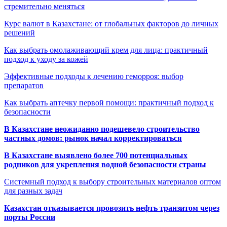
стремительно меняться
Курс валют в Казахстане: от глобальных факторов до личных
решений
Как выбрать омолаживающий крем для лица: практичный
подход к уходу за кожей
Эффективные подходы к лечению геморроя: выбор
препаратов
Как выбрать аптечку первой помощи: практичный подход к
безопасности
В Казахстане неожиданно подешевело строительство
частных домов: рынок начал корректироваться
В Казахстане выявлено более 700 потенциальных
родников для укрепления водной безопасности страны
Системный подход к выбору строительных материалов оптом
для разных задач
Казахстан отказывается провозить нефть транзитом через
порты России