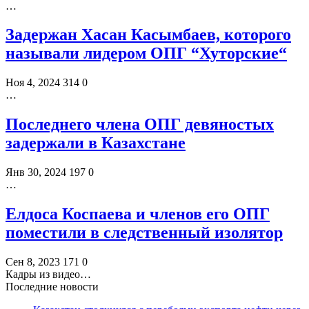
…
Задержан Хасан Касымбаев, которого
называли лидером ОПГ “Хуторские“
Ноя 4, 2024
314
0
…
Последнего члена ОПГ девяностых
задержали в Казахстане
Янв 30, 2024
197
0
…
Елдоса Коспаева и членов его ОПГ
поместили в следственный изолятор
Сен 8, 2023
171
0
Кадры из видео…
Последние новости