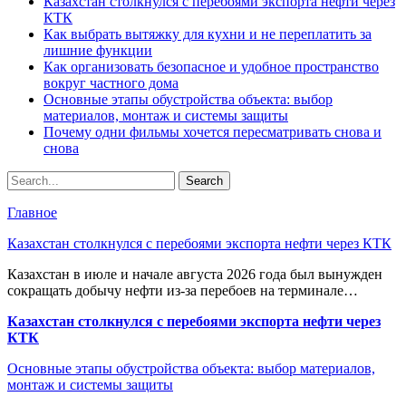
Казахстан столкнулся с перебоями экспорта нефти через
КТК
Как выбрать вытяжку для кухни и не переплатить за
лишние функции
Как организовать безопасное и удобное пространство
вокруг частного дома
Основные этапы обустройства объекта: выбор
материалов, монтаж и системы защиты
Почему одни фильмы хочется пересматривать снова и
снова
Главное
Казахстан столкнулся с перебоями экспорта нефти через КТК
Казахстан в июле и начале августа 2026 года был вынужден
сокращать добычу нефти из-за перебоев на терминале…
Казахстан столкнулся с перебоями экспорта нефти через
КТК
Основные этапы обустройства объекта: выбор материалов,
монтаж и системы защиты