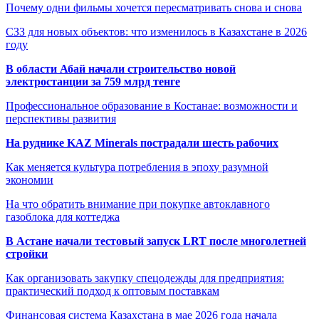
Почему одни фильмы хочется пересматривать снова и снова
СЗЗ для новых объектов: что изменилось в Казахстане в 2026
году
В области Абай начали строительство новой
электростанции за 759 млрд тенге
Профессиональное образование в Костанае: возможности и
перспективы развития
На руднике KAZ Minerals пострадали шесть рабочих
Как меняется культура потребления в эпоху разумной
экономии
На что обратить внимание при покупке автоклавного
газоблока для коттеджа
В Астане начали тестовый запуск LRT после многолетней
стройки
Как организовать закупку спецодежды для предприятия:
практический подход к оптовым поставкам
Финансовая система Казахстана в мае 2026 года начала