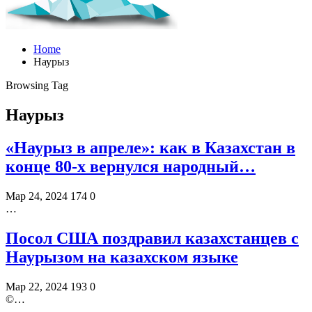
Home
Наурыз
Browsing Tag
Наурыз
«Наурыз в апреле»: как в Казахстан в
конце 80-х вернулся народный…
Мар 24, 2024
174
0
…
Посол США поздравил казахстанцев с
Наурызом на казахском языке
Мар 22, 2024
193
0
©️…