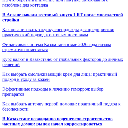
газоблока для коттеджа
В Астане начали тестовый запуск LRT после многолетней
стройки
Как организовать закупку спецодежды для предприятия:
практический подход к оптовым поставкам
Финансовая система Казахстана в мае 2026 года начала
стремительно меняться
Курс валют в Казахстане: от глобальных факторов до личных
решений
Как выбрать омолаживающий крем для лица: практичный
подход к уходу за кожей
Эффективные подходы к лечению геморроя: выбор
препаратов
Как выбрать аптечку первой помощи: практичный подход к
безопасности
В Казахстане неожиданно подешевело строительство
частных домов: рынок начал корректироваться