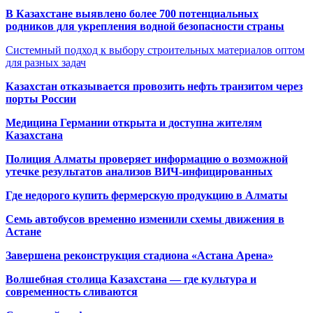
В Казахстане выявлено более 700 потенциальных
родников для укрепления водной безопасности страны
Системный подход к выбору строительных материалов оптом
для разных задач
Казахстан отказывается провозить нефть транзитом через
порты России
Медицина Германии открыта и доступна жителям
Казахстана
Полиция Алматы проверяет информацию о возможной
утечке результатов анализов ВИЧ-инфицированных
Где недорого купить фермерскую продукцию в Алматы
Семь автобусов временно изменили схемы движения в
Астане
Завершена реконструкция стадиона «Астана Арена»
Волшебная столица Казахстана — где культура и
современность сливаются