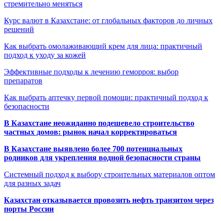
стремительно меняться
Курс валют в Казахстане: от глобальных факторов до личных
решений
Как выбрать омолаживающий крем для лица: практичный
подход к уходу за кожей
Эффективные подходы к лечению геморроя: выбор
препаратов
Как выбрать аптечку первой помощи: практичный подход к
безопасности
В Казахстане неожиданно подешевело строительство
частных домов: рынок начал корректироваться
В Казахстане выявлено более 700 потенциальных
родников для укрепления водной безопасности страны
Системный подход к выбору строительных материалов оптом
для разных задач
Казахстан отказывается провозить нефть транзитом через
порты России