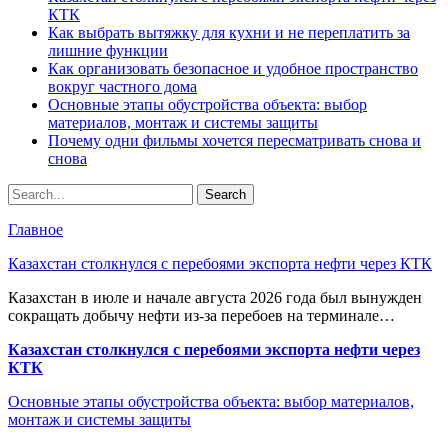
КТК
Как выбрать вытяжку для кухни и не переплатить за
лишние функции
Как организовать безопасное и удобное пространство
вокруг частного дома
Основные этапы обустройства объекта: выбор
материалов, монтаж и системы защиты
Почему одни фильмы хочется пересматривать снова и
снова
Главное
Казахстан столкнулся с перебоями экспорта нефти через КТК
Казахстан в июле и начале августа 2026 года был вынужден
сокращать добычу нефти из-за перебоев на терминале…
Казахстан столкнулся с перебоями экспорта нефти через
КТК
Основные этапы обустройства объекта: выбор материалов,
монтаж и системы защиты