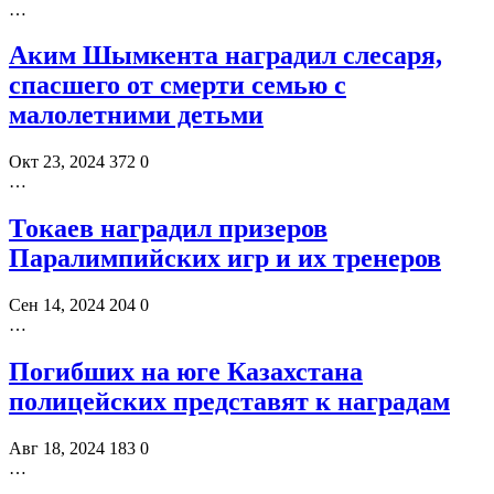
…
Аким Шымкента наградил слесаря,
спасшего от смерти семью с
малолетними детьми
Окт 23, 2024
372
0
…
Токаев наградил призеров
Паралимпийских игр и их тренеров
Сен 14, 2024
204
0
…
Погибших на юге Казахстана
полицейских представят к наградам
Авг 18, 2024
183
0
…