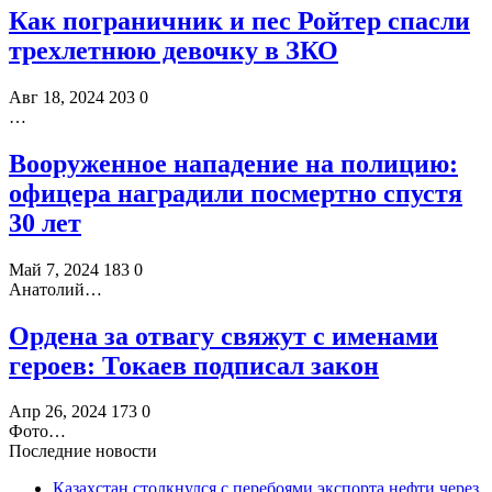
Как пограничник и пес Ройтер спасли
трехлетнюю девочку в ЗКО
Авг 18, 2024
203
0
…
Вооруженное нападение на полицию:
офицера наградили посмертно спустя
30 лет
Май 7, 2024
183
0
Анатолий…
Ордена за отвагу свяжут с именами
героев: Токаев подписал закон
Апр 26, 2024
173
0
Фото…
Последние новости
Казахстан столкнулся с перебоями экспорта нефти через