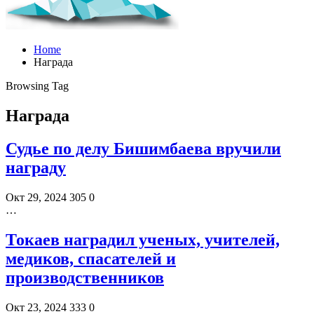
Home
Награда
Browsing Tag
Награда
Судье по делу Бишимбаева вручили
награду
Окт 29, 2024
305
0
…
Токаев наградил ученых, учителей,
медиков, спасателей и
производственников
Окт 23, 2024
333
0