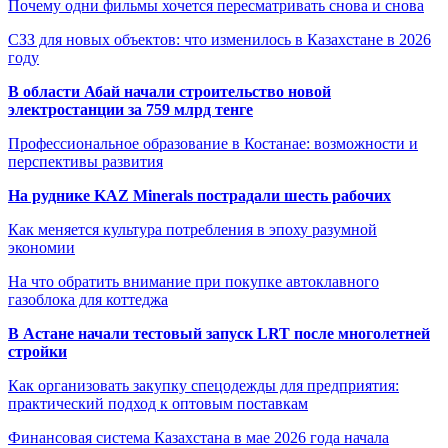
Почему одни фильмы хочется пересматривать снова и снова
СЗЗ для новых объектов: что изменилось в Казахстане в 2026
году
В области Абай начали строительство новой
электростанции за 759 млрд тенге
Профессиональное образование в Костанае: возможности и
перспективы развития
На руднике KAZ Minerals пострадали шесть рабочих
Как меняется культура потребления в эпоху разумной
экономии
На что обратить внимание при покупке автоклавного
газоблока для коттеджа
В Астане начали тестовый запуск LRT после многолетней
стройки
Как организовать закупку спецодежды для предприятия:
практический подход к оптовым поставкам
Финансовая система Казахстана в мае 2026 года начала