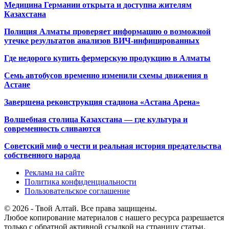
Медицина Германии открыта и доступна жителям
Казахстана
Полиция Алматы проверяет информацию о возможной
утечке результатов анализов ВИЧ-инфицированных
Где недорого купить фермерскую продукцию в Алматы
Семь автобусов временно изменили схемы движения в
Астане
Завершена реконструкция стадиона «Астана Арена»
Волшебная столица Казахстана — где культура и
современность сливаются
Советский миф о чести и реальная история предательства
собственного народа
Реклама на сайте
Политика конфиденциальности
Пользовательское соглашение
© 2026 - Твой Алтай. Все права защищены.
Любое копирование материалов с нашего ресурса разрешается
только с обратной активной ссылкой на страницу статьи.