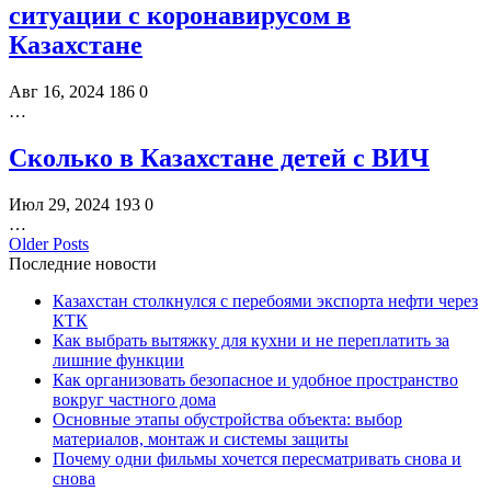
ситуации с коронавирусом в
Казахстане
Авг 16, 2024
186
0
…
Сколько в Казахстане детей с ВИЧ
Июл 29, 2024
193
0
…
Older Posts
Последние новости
Казахстан столкнулся с перебоями экспорта нефти через
КТК
Как выбрать вытяжку для кухни и не переплатить за
лишние функции
Как организовать безопасное и удобное пространство
вокруг частного дома
Основные этапы обустройства объекта: выбор
материалов, монтаж и системы защиты
Почему одни фильмы хочется пересматривать снова и
снова