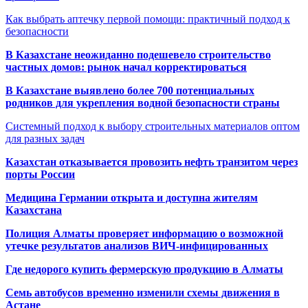
Как выбрать аптечку первой помощи: практичный подход к
безопасности
В Казахстане неожиданно подешевело строительство
частных домов: рынок начал корректироваться
В Казахстане выявлено более 700 потенциальных
родников для укрепления водной безопасности страны
Системный подход к выбору строительных материалов оптом
для разных задач
Казахстан отказывается провозить нефть транзитом через
порты России
Медицина Германии открыта и доступна жителям
Казахстана
Полиция Алматы проверяет информацию о возможной
утечке результатов анализов ВИЧ-инфицированных
Где недорого купить фермерскую продукцию в Алматы
Семь автобусов временно изменили схемы движения в
Астане