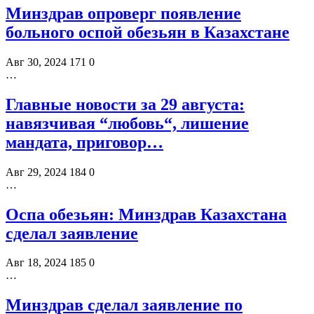
Минздрав опроверг появление
больного оспой обезьян в Казахстане
Авг 30, 2024
171
0
…
Главные новости за 29 августа:
навязчивая “любовь“, лишение
мандата, приговор…
Авг 29, 2024
184
0
…
Оспа обезьян: Минздрав Казахстана
сделал заявление
Авг 18, 2024
185
0
…
Минздрав сделал заявление по