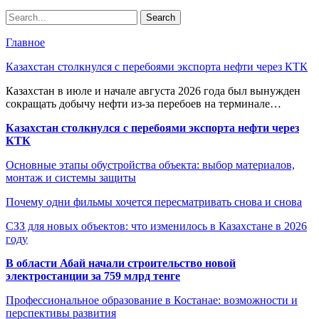
Главное
Казахстан столкнулся с перебоями экспорта нефти через КТК
Казахстан в июле и начале августа 2026 года был вынужден
сокращать добычу нефти из-за перебоев на терминале…
Казахстан столкнулся с перебоями экспорта нефти через
КТК
Основные этапы обустройства объекта: выбор материалов,
монтаж и системы защиты
Почему одни фильмы хочется пересматривать снова и снова
СЗЗ для новых объектов: что изменилось в Казахстане в 2026
году
В области Абай начали строительство новой
электростанции за 759 млрд тенге
Профессиональное образование в Костанае: возможности и
перспективы развития