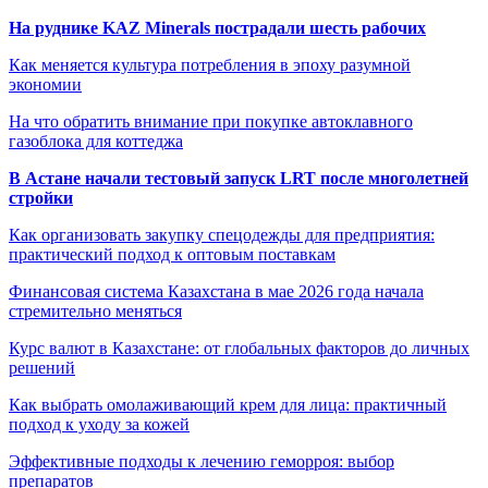
На руднике KAZ Minerals пострадали шесть рабочих
Как меняется культура потребления в эпоху разумной
экономии
На что обратить внимание при покупке автоклавного
газоблока для коттеджа
В Астане начали тестовый запуск LRT после многолетней
стройки
Как организовать закупку спецодежды для предприятия:
практический подход к оптовым поставкам
Финансовая система Казахстана в мае 2026 года начала
стремительно меняться
Курс валют в Казахстане: от глобальных факторов до личных
решений
Как выбрать омолаживающий крем для лица: практичный
подход к уходу за кожей
Эффективные подходы к лечению геморроя: выбор
препаратов