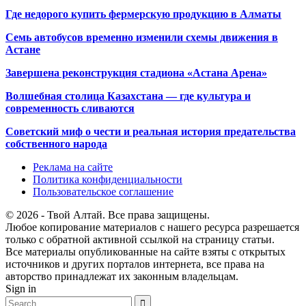
Где недорого купить фермерскую продукцию в Алматы
Семь автобусов временно изменили схемы движения в
Астане
Завершена реконструкция стадиона «Астана Арена»
Волшебная столица Казахстана — где культура и
современность сливаются
Советский миф о чести и реальная история предательства
собственного народа
Реклама на сайте
Политика конфиденциальности
Пользовательское соглашение
© 2026 - Твой Алтай. Все права защищены.
Любое копирование материалов с нашего ресурса разрешается
только с обратной активной ссылкой на страницу статьи.
Все материалы опубликованные на сайте взяты с открытых
источников и других порталов интернета, все права на
авторство принадлежат их законным владельцам.
Sign in