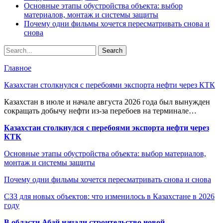
Основные этапы обустройства объекта: выбор
материалов, монтаж и системы защиты
Почему одни фильмы хочется пересматривать снова и
снова
Главное
Казахстан столкнулся с перебоями экспорта нефти через КТК
Казахстан в июле и начале августа 2026 года был вынужден
сокращать добычу нефти из-за перебоев на терминале…
Казахстан столкнулся с перебоями экспорта нефти через
КТК
Основные этапы обустройства объекта: выбор материалов,
монтаж и системы защиты
Почему одни фильмы хочется пересматривать снова и снова
СЗЗ для новых объектов: что изменилось в Казахстане в 2026
году
В области Абай начали строительство новой