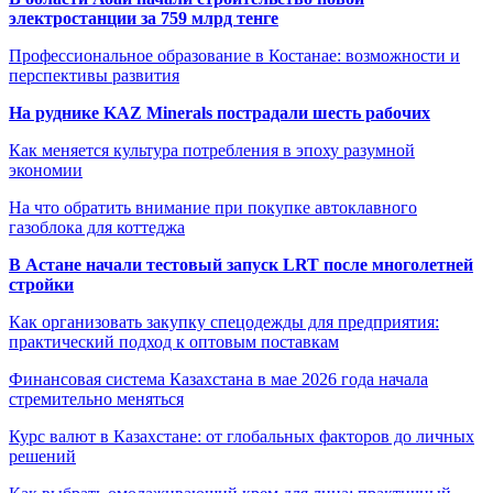
электростанции за 759 млрд тенге
Профессиональное образование в Костанае: возможности и
перспективы развития
На руднике KAZ Minerals пострадали шесть рабочих
Как меняется культура потребления в эпоху разумной
экономии
На что обратить внимание при покупке автоклавного
газоблока для коттеджа
В Астане начали тестовый запуск LRT после многолетней
стройки
Как организовать закупку спецодежды для предприятия:
практический подход к оптовым поставкам
Финансовая система Казахстана в мае 2026 года начала
стремительно меняться
Курс валют в Казахстане: от глобальных факторов до личных
решений