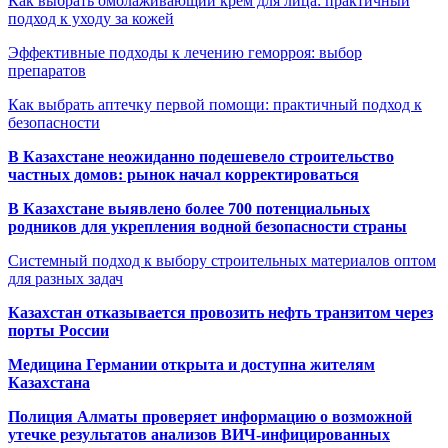
Как выбрать омолаживающий крем для лица: практичный
подход к уходу за кожей
Эффективные подходы к лечению геморроя: выбор
препаратов
Как выбрать аптечку первой помощи: практичный подход к
безопасности
В Казахстане неожиданно подешевело строительство
частных домов: рынок начал корректироваться
В Казахстане выявлено более 700 потенциальных
родников для укрепления водной безопасности страны
Системный подход к выбору строительных материалов оптом
для разных задач
Казахстан отказывается провозить нефть транзитом через
порты России
Медицина Германии открыта и доступна жителям
Казахстана
Полиция Алматы проверяет информацию о возможной
утечке результатов анализов ВИЧ-инфицированных