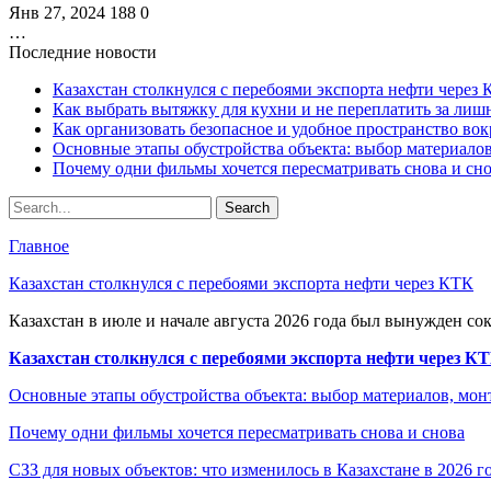
Янв 27, 2024
188
0
…
Последние новости
Казахстан столкнулся с перебоями экспорта нефти через
Как выбрать вытяжку для кухни и не переплатить за ли
Как организовать безопасное и удобное пространство вок
Основные этапы обустройства объекта: выбор материало
Почему одни фильмы хочется пересматривать снова и сн
Главное
Казахстан столкнулся с перебоями экспорта нефти через КТК
Казахстан в июле и начале августа 2026 года был вынужден со
Казахстан столкнулся с перебоями экспорта нефти через К
Основные этапы обустройства объекта: выбор материалов, мо
Почему одни фильмы хочется пересматривать снова и снова
СЗЗ для новых объектов: что изменилось в Казахстане в 2026 г