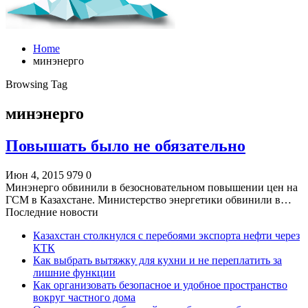
Home
минэнерго
Browsing Tag
минэнерго
Повышать было не обязательно
Июн 4, 2015
979
0
Минэнерго обвинили в безосновательном повышении цен на
ГСМ в Казахстане. Министерство энергетики обвинили в…
Последние новости
Казахстан столкнулся с перебоями экспорта нефти через
КТК
Как выбрать вытяжку для кухни и не переплатить за
лишние функции
Как организовать безопасное и удобное пространство
вокруг частного дома