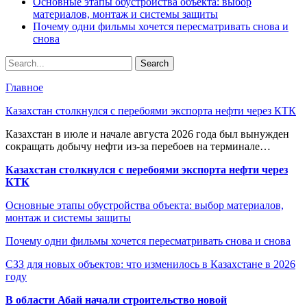
Основные этапы обустройства объекта: выбор
материалов, монтаж и системы защиты
Почему одни фильмы хочется пересматривать снова и
снова
Главное
Казахстан столкнулся с перебоями экспорта нефти через КТК
Казахстан в июле и начале августа 2026 года был вынужден
сокращать добычу нефти из-за перебоев на терминале…
Казахстан столкнулся с перебоями экспорта нефти через
КТК
Основные этапы обустройства объекта: выбор материалов,
монтаж и системы защиты
Почему одни фильмы хочется пересматривать снова и снова
СЗЗ для новых объектов: что изменилось в Казахстане в 2026
году
В области Абай начали строительство новой