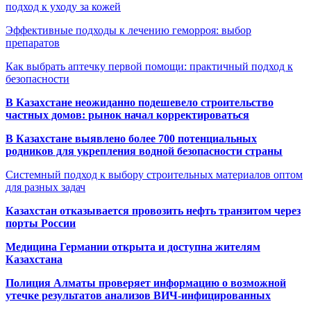
подход к уходу за кожей
Эффективные подходы к лечению геморроя: выбор
препаратов
Как выбрать аптечку первой помощи: практичный подход к
безопасности
В Казахстане неожиданно подешевело строительство
частных домов: рынок начал корректироваться
В Казахстане выявлено более 700 потенциальных
родников для укрепления водной безопасности страны
Системный подход к выбору строительных материалов оптом
для разных задач
Казахстан отказывается провозить нефть транзитом через
порты России
Медицина Германии открыта и доступна жителям
Казахстана
Полиция Алматы проверяет информацию о возможной
утечке результатов анализов ВИЧ-инфицированных