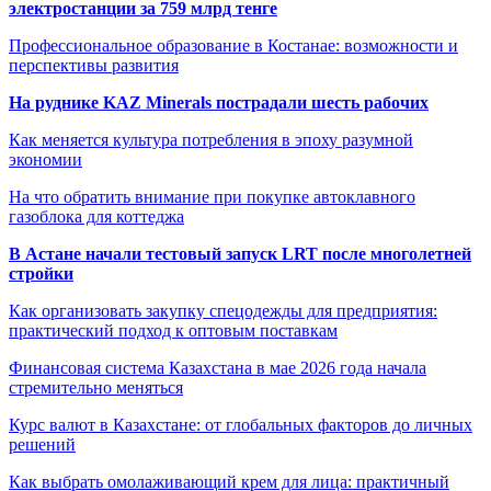
электростанции за 759 млрд тенге
Профессиональное образование в Костанае: возможности и
перспективы развития
На руднике KAZ Minerals пострадали шесть рабочих
Как меняется культура потребления в эпоху разумной
экономии
На что обратить внимание при покупке автоклавного
газоблока для коттеджа
В Астане начали тестовый запуск LRT после многолетней
стройки
Как организовать закупку спецодежды для предприятия:
практический подход к оптовым поставкам
Финансовая система Казахстана в мае 2026 года начала
стремительно меняться
Курс валют в Казахстане: от глобальных факторов до личных
решений
Как выбрать омолаживающий крем для лица: практичный