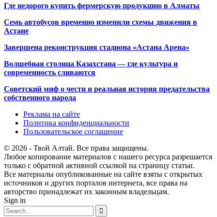
Где недорого купить фермерскую продукцию в Алматы
Семь автобусов временно изменили схемы движения в
Астане
Завершена реконструкция стадиона «Астана Арена»
Волшебная столица Казахстана — где культура и
современность сливаются
Советский миф о чести и реальная история предательства
собственного народа
Реклама на сайте
Политика конфиденциальности
Пользовательское соглашение
© 2026 - Твой Алтай. Все права защищены.
Любое копирование материалов с нашего ресурса разрешается
только с обратной активной ссылкой на страницу статьи.
Все материалы опубликованные на сайте взяты с открытых
источников и других порталов интернета, все права на
авторство принадлежат их законным владельцам.
Sign in