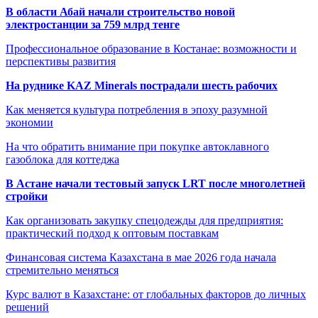
В области Абай начали строительство новой
электростанции за 759 млрд тенге
Профессиональное образование в Костанае: возможности и
перспективы развития
На руднике KAZ Minerals пострадали шесть рабочих
Как меняется культура потребления в эпоху разумной
экономии
На что обратить внимание при покупке автоклавного
газоблока для коттеджа
В Астане начали тестовый запуск LRT после многолетней
стройки
Как организовать закупку спецодежды для предприятия:
практический подход к оптовым поставкам
Финансовая система Казахстана в мае 2026 года начала
стремительно меняться
Курс валют в Казахстане: от глобальных факторов до личных
решений