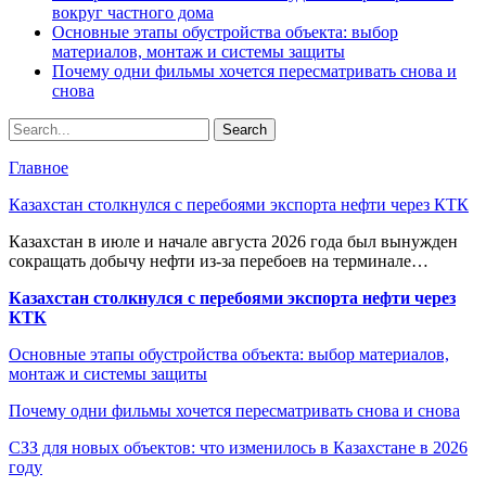
вокруг частного дома
Основные этапы обустройства объекта: выбор
материалов, монтаж и системы защиты
Почему одни фильмы хочется пересматривать снова и
снова
Главное
Казахстан столкнулся с перебоями экспорта нефти через КТК
Казахстан в июле и начале августа 2026 года был вынужден
сокращать добычу нефти из-за перебоев на терминале…
Казахстан столкнулся с перебоями экспорта нефти через
КТК
Основные этапы обустройства объекта: выбор материалов,
монтаж и системы защиты
Почему одни фильмы хочется пересматривать снова и снова
СЗЗ для новых объектов: что изменилось в Казахстане в 2026
году