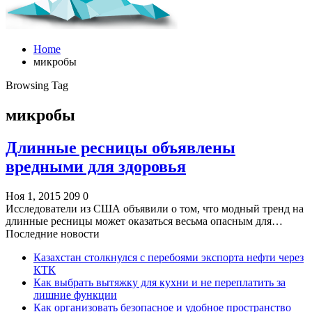
Home
микробы
Browsing Tag
микробы
Длинные ресницы объявлены
вредными для здоровья
Ноя 1, 2015
209
0
Исследователи из США объявили о том, что модный тренд на
длинные ресницы может оказаться весьма опасным для…
Последние новости
Казахстан столкнулся с перебоями экспорта нефти через
КТК
Как выбрать вытяжку для кухни и не переплатить за
лишние функции
Как организовать безопасное и удобное пространство