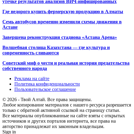
утечке результатов анализов ВИЧ-инфицированных
Где недорого купить фермерскую продукцию в Алматы
Семь автобусов временно изменили схемы движения в
Астане
Завершена реконструкция стадиона «Астана Арена»
Волшебная столица Казахстана — где культура и
современность сливаются
Советский миф о чести и реальная история предательства
собственного народа
Реклама на сайте
Политика конфиденциальности
Пользовательское соглашение
© 2026 - Твой Алтай. Все права защищены.
Любое копирование материалов с нашего ресурса разрешается
только с обратной активной ссылкой на страницу статьи.
Все материалы опубликованные на сайте взяты с открытых
источников и других порталов интернета, все права на
авторство принадлежат их законным владельцам.
Sign in