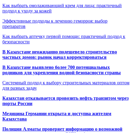
Как выбрать омолаживающий крем для лица: практичный
подход к уходу за кожей
Эффективные подходы к лечению геморроя: выбор
препаратов
Как выбрать аптечку первой помощи: практичный подход к
безопасности
В Казахстане неожиданно подешевело строительство
частных домов: рынок начал корректироваться
В Казахстане выявлено более 700 потенциальных
родников для укрепления водной безопасности страны
Системный подход к выбору строительных материалов оптом
для разных задач
Казахстан отказывается провозить нефть транзитом через
порты России
Медицина Германии открыта и доступна жителям
Казахстана
Полиция Алматы проверяет информацию о возможной