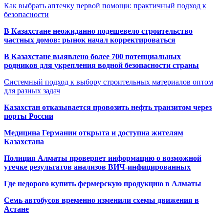
Как выбрать аптечку первой помощи: практичный подход к
безопасности
В Казахстане неожиданно подешевело строительство
частных домов: рынок начал корректироваться
В Казахстане выявлено более 700 потенциальных
родников для укрепления водной безопасности страны
Системный подход к выбору строительных материалов оптом
для разных задач
Казахстан отказывается провозить нефть транзитом через
порты России
Медицина Германии открыта и доступна жителям
Казахстана
Полиция Алматы проверяет информацию о возможной
утечке результатов анализов ВИЧ-инфицированных
Где недорого купить фермерскую продукцию в Алматы
Семь автобусов временно изменили схемы движения в
Астане