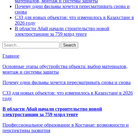
материалов, монтаж и системы защиты
Почему одни фильмы хочется пересматривать снова и
снова
СЗЗ для новых объектов: что изменилось в Казахстане в
2026 году
В области Абай начали строительство новой
электростанции за 759 млрд тенге
Главное
Основные этапы обустройства объекта: выбор материалов,
монтаж и системы защиты
Почему одни фильмы хочется пересматривать снова и снова
СЗЗ для новых объектов: что изменилось в Казахстане в 2026
году
В области Абай начали строительство новой
электростанции за 759 млрд тенге
Профессиональное образование в Костанае: возможности и
перспективы развития