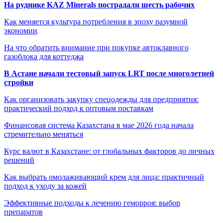
На руднике KAZ Minerals пострадали шесть рабочих
Как меняется культура потребления в эпоху разумной
экономии
На что обратить внимание при покупке автоклавного
газоблока для коттеджа
В Астане начали тестовый запуск LRT после многолетней
стройки
Как организовать закупку спецодежды для предприятия:
практический подход к оптовым поставкам
Финансовая система Казахстана в мае 2026 года начала
стремительно меняться
Курс валют в Казахстане: от глобальных факторов до личных
решений
Как выбрать омолаживающий крем для лица: практичный
подход к уходу за кожей
Эффективные подходы к лечению геморроя: выбор
препаратов