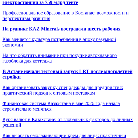
электростанции за 759 млрд тенге
Профессиональное образование в Костанае: возможности и
перспективы развития
На руднике KAZ Minerals пострадали шесть рабочих
Как меняется культура потребления в эпоху разумной
экономии
На что обратить внимание при покупке автоклавного
газоблока для коттеджа
В Астане начали тестовый запуск LRT после многолетней
стройки
Как организовать закупку спецодежды для предприятия:
практический подход к оптовым поставкам
Финансовая система Казахстана в мае 2026 года начала
стремительно меняться
Курс валют в Казахстане: от глобальных факторов до личных
решений
Как выбрать омолаживающий крем для лица: практичный