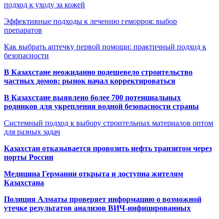
подход к уходу за кожей
Эффективные подходы к лечению геморроя: выбор
препаратов
Как выбрать аптечку первой помощи: практичный подход к
безопасности
В Казахстане неожиданно подешевело строительство
частных домов: рынок начал корректироваться
В Казахстане выявлено более 700 потенциальных
родников для укрепления водной безопасности страны
Системный подход к выбору строительных материалов оптом
для разных задач
Казахстан отказывается провозить нефть транзитом через
порты России
Медицина Германии открыта и доступна жителям
Казахстана
Полиция Алматы проверяет информацию о возможной
утечке результатов анализов ВИЧ-инфицированных