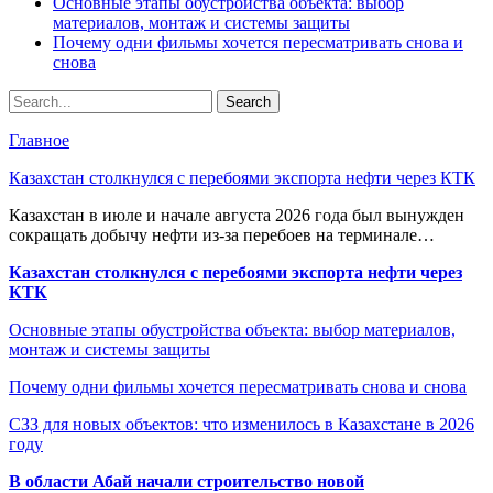
Основные этапы обустройства объекта: выбор
материалов, монтаж и системы защиты
Почему одни фильмы хочется пересматривать снова и
снова
Главное
Казахстан столкнулся с перебоями экспорта нефти через КТК
Казахстан в июле и начале августа 2026 года был вынужден
сокращать добычу нефти из-за перебоев на терминале…
Казахстан столкнулся с перебоями экспорта нефти через
КТК
Основные этапы обустройства объекта: выбор материалов,
монтаж и системы защиты
Почему одни фильмы хочется пересматривать снова и снова
СЗЗ для новых объектов: что изменилось в Казахстане в 2026
году
В области Абай начали строительство новой