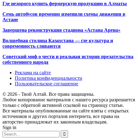
Где недорого купить фермерскую продукцию в Алматы
Семь автобусов временно изменили схемы движения в
Астане
Завершена реконструкция стадиона «Астана Арена»
Волшебная столица Казахстана — где культура и
современность сливаются
Советский миф о чести и реальная история предательства
собственного народа
Реклама на сайте
Политика конфиденциальности
Пользовательское соглашение
© 2026 - Твой Алтай. Все права защищены.
Любое копирование материалов с нашего ресурса разрешается
только с обратной активной ссылкой на страницу статьи.
Все материалы опубликованные на сайте взяты с открытых
источников и других порталов интернета, все права на
авторство принадлежат их законным владельцам.
Sign in