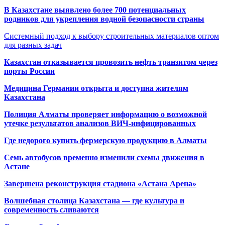
В Казахстане выявлено более 700 потенциальных
родников для укрепления водной безопасности страны
Системный подход к выбору строительных материалов оптом
для разных задач
Казахстан отказывается провозить нефть транзитом через
порты России
Медицина Германии открыта и доступна жителям
Казахстана
Полиция Алматы проверяет информацию о возможной
утечке результатов анализов ВИЧ-инфицированных
Где недорого купить фермерскую продукцию в Алматы
Семь автобусов временно изменили схемы движения в
Астане
Завершена реконструкция стадиона «Астана Арена»
Волшебная столица Казахстана — где культура и
современность сливаются