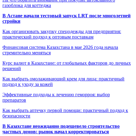
газоблока для коттеджа
В Астане начали тестовый запуск LRT после многолетней
стройки
Как организовать закупку спецодежды для предприятия:
практический подход к оптовым поставкам
Финансовая система Казахстана в мае 2026 года начала
стремительно меняться
Курс валют в Казахстане: от глобальных факторов до личных
решений
Как выбрать омолаживающий крем для лица: практичный
подход к уходу за кожей
Эффективные подходы к лечению геморроя: выбор
препаратов
Как выбрать аптечку первой помощи: практичный подход к
безопасности
В Казахстане неожиданно подешевело строительство
частных домов: рынок начал корректироваться