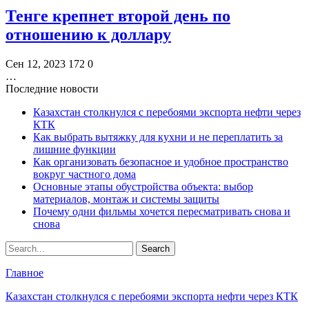
Тенге крепнет второй день по
отношению к доллару
Сен 12, 2023
172
0
…
Последние новости
Казахстан столкнулся с перебоями экспорта нефти через
КТК
Как выбрать вытяжку для кухни и не переплатить за
лишние функции
Как организовать безопасное и удобное пространство
вокруг частного дома
Основные этапы обустройства объекта: выбор
материалов, монтаж и системы защиты
Почему одни фильмы хочется пересматривать снова и
снова
Главное
Казахстан столкнулся с перебоями экспорта нефти через КТК