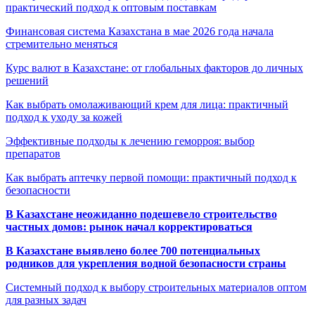
практический подход к оптовым поставкам
Финансовая система Казахстана в мае 2026 года начала
стремительно меняться
Курс валют в Казахстане: от глобальных факторов до личных
решений
Как выбрать омолаживающий крем для лица: практичный
подход к уходу за кожей
Эффективные подходы к лечению геморроя: выбор
препаратов
Как выбрать аптечку первой помощи: практичный подход к
безопасности
В Казахстане неожиданно подешевело строительство
частных домов: рынок начал корректироваться
В Казахстане выявлено более 700 потенциальных
родников для укрепления водной безопасности страны
Системный подход к выбору строительных материалов оптом
для разных задач