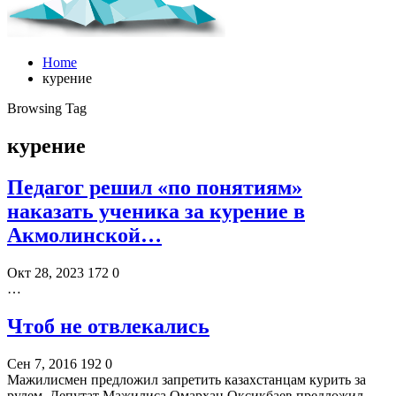
Home
курение
Browsing Tag
курение
Педагог решил «по понятиям»
наказать ученика за курение в
Акмолинской…
Окт 28, 2023
172
0
…
Чтоб не отвлекались
Сен 7, 2016
192
0
Мажилисмен предложил запретить казахстанцам курить за
рулем. Депутат Мажилиса Омархан Оксикбаев предложил…