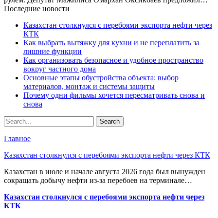
Последние новости
Казахстан столкнулся с перебоями экспорта нефти через
КТК
Как выбрать вытяжку для кухни и не переплатить за
лишние функции
Как организовать безопасное и удобное пространство
вокруг частного дома
Основные этапы обустройства объекта: выбор
материалов, монтаж и системы защиты
Почему одни фильмы хочется пересматривать снова и
снова
Главное
Казахстан столкнулся с перебоями экспорта нефти через КТК
Казахстан в июле и начале августа 2026 года был вынужден
сокращать добычу нефти из-за перебоев на терминале…
Казахстан столкнулся с перебоями экспорта нефти через
КТК