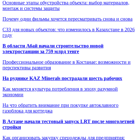
Основные этапы обустройства объекта: выбор материалов,
монтаж и системы защиты
Почему одни фильмы хочется пересматривать снова и снова
СЗЗ для новых объектов: что изменилось в Казахстане в 2026
году
В области Абай начали строительство новой
электростанции за 759 млрд тенге
Профессиональное образование в Костанае: возможности и
перспективы развития
На руднике KAZ Minerals пострадали шесть рабочих
Как меняется культура потребления в эпоху разумной
экономии
На что обратить внимание при покупке автоклавного
газоблока для коттеджа
В Астане начали тестовый запуск LRT после многолетней
стройки
Как организовать закупку спецодежды для предприятия: