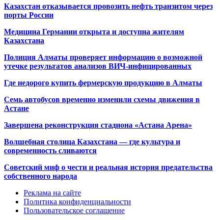
Казахстан отказывается провозить нефть транзитом через
порты России
Медицина Германии открыта и доступна жителям
Казахстана
Полиция Алматы проверяет информацию о возможной
утечке результатов анализов ВИЧ-инфицированных
Где недорого купить фермерскую продукцию в Алматы
Семь автобусов временно изменили схемы движения в
Астане
Завершена реконструкция стадиона «Астана Арена»
Волшебная столица Казахстана — где культура и
современность сливаются
Советский миф о чести и реальная история предательства
собственного народа
Реклама на сайте
Политика конфиденциальности
Пользовательское соглашение