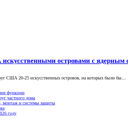
 искусственными островами с ядерным
круг США 20-25 искусственных островов, на которых были бы…
шние функции
руг частного дома
в, монтаж и системы защиты
ова
026 году