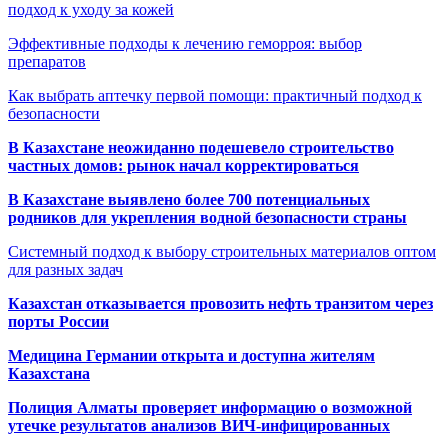
подход к уходу за кожей
Эффективные подходы к лечению геморроя: выбор
препаратов
Как выбрать аптечку первой помощи: практичный подход к
безопасности
В Казахстане неожиданно подешевело строительство
частных домов: рынок начал корректироваться
В Казахстане выявлено более 700 потенциальных
родников для укрепления водной безопасности страны
Системный подход к выбору строительных материалов оптом
для разных задач
Казахстан отказывается провозить нефть транзитом через
порты России
Медицина Германии открыта и доступна жителям
Казахстана
Полиция Алматы проверяет информацию о возможной
утечке результатов анализов ВИЧ-инфицированных