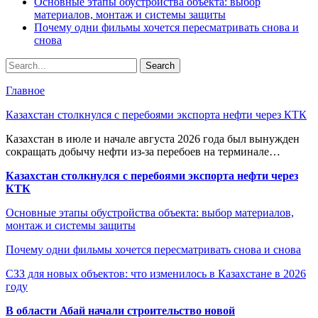
Основные этапы обустройства объекта: выбор
материалов, монтаж и системы защиты
Почему одни фильмы хочется пересматривать снова и
снова
Главное
Казахстан столкнулся с перебоями экспорта нефти через КТК
Казахстан в июле и начале августа 2026 года был вынужден
сокращать добычу нефти из-за перебоев на терминале…
Казахстан столкнулся с перебоями экспорта нефти через
КТК
Основные этапы обустройства объекта: выбор материалов,
монтаж и системы защиты
Почему одни фильмы хочется пересматривать снова и снова
СЗЗ для новых объектов: что изменилось в Казахстане в 2026
году
В области Абай начали строительство новой