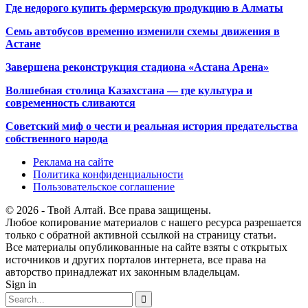
Где недорого купить фермерскую продукцию в Алматы
Семь автобусов временно изменили схемы движения в
Астане
Завершена реконструкция стадиона «Астана Арена»
Волшебная столица Казахстана — где культура и
современность сливаются
Советский миф о чести и реальная история предательства
собственного народа
Реклама на сайте
Политика конфиденциальности
Пользовательское соглашение
© 2026 - Твой Алтай. Все права защищены.
Любое копирование материалов с нашего ресурса разрешается
только с обратной активной ссылкой на страницу статьи.
Все материалы опубликованные на сайте взяты с открытых
источников и других порталов интернета, все права на
авторство принадлежат их законным владельцам.
Sign in