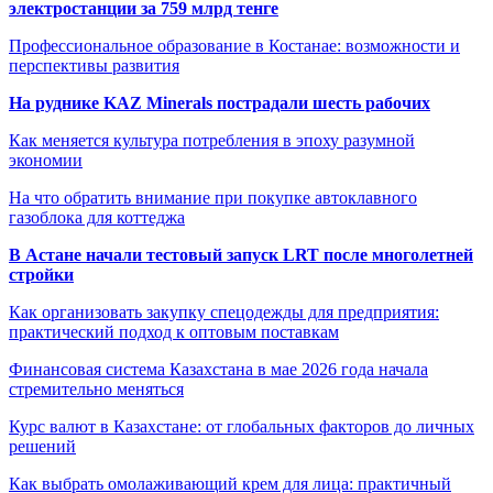
электростанции за 759 млрд тенге
Профессиональное образование в Костанае: возможности и
перспективы развития
На руднике KAZ Minerals пострадали шесть рабочих
Как меняется культура потребления в эпоху разумной
экономии
На что обратить внимание при покупке автоклавного
газоблока для коттеджа
В Астане начали тестовый запуск LRT после многолетней
стройки
Как организовать закупку спецодежды для предприятия:
практический подход к оптовым поставкам
Финансовая система Казахстана в мае 2026 года начала
стремительно меняться
Курс валют в Казахстане: от глобальных факторов до личных
решений
Как выбрать омолаживающий крем для лица: практичный