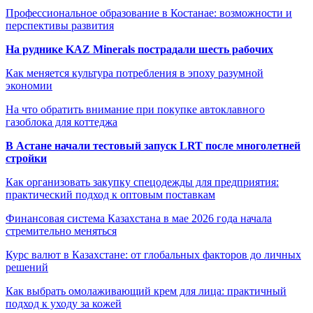
Профессиональное образование в Костанае: возможности и
перспективы развития
На руднике KAZ Minerals пострадали шесть рабочих
Как меняется культура потребления в эпоху разумной
экономии
На что обратить внимание при покупке автоклавного
газоблока для коттеджа
В Астане начали тестовый запуск LRT после многолетней
стройки
Как организовать закупку спецодежды для предприятия:
практический подход к оптовым поставкам
Финансовая система Казахстана в мае 2026 года начала
стремительно меняться
Курс валют в Казахстане: от глобальных факторов до личных
решений
Как выбрать омолаживающий крем для лица: практичный
подход к уходу за кожей