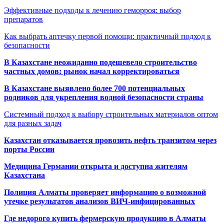
Эффективные подходы к лечению геморроя: выбор
препаратов
Как выбрать аптечку первой помощи: практичный подход к
безопасности
В Казахстане неожиданно подешевело строительство
частных домов: рынок начал корректироваться
В Казахстане выявлено более 700 потенциальных
родников для укрепления водной безопасности страны
Системный подход к выбору строительных материалов оптом
для разных задач
Казахстан отказывается провозить нефть транзитом через
порты России
Медицина Германии открыта и доступна жителям
Казахстана
Полиция Алматы проверяет информацию о возможной
утечке результатов анализов ВИЧ-инфицированных
Где недорого купить фермерскую продукцию в Алматы