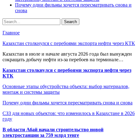
Почему одни фильмы хочется пересматривать снова и
снова
Главное
Казахстан столкнулся с перебоями экспорта нефти через КТК
Казахстан в июле и начале августа 2026 года был вынужден
сокращать добычу нефти из-за перебоев на терминале…
Казахстан столкнулся с перебоями экспорта нефти через
КТК
Основные этапы обустройства объекта: выбор материалов,
монтаж и системы защиты
Почему одни фильмы хочется пересматривать снова и снова
СЗЗ для новых объектов: что изменилось в Казахстане в 2026
году
В области Абай начали строительство новой
электростанции за 759 млрд тенге