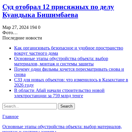
Суд отобрал 12 присяжных по делу
Куандыка Бишимбаева
Мар 27, 2024
194
0
Фото…
Последние новости
Как организовать безопасное и удобное пространство
вокруг частного дома
Основные этапы обустройства объекта: выбор
материалов, монтаж и системы защиты
Почему одни фильмы хочется пересматривать снова и
снова
СЗЗ для новых объектов: что изменилось в Казахстане в
2026 году
В области Абай начали строительство новой
электростанции за 759 млрд тенге
Главное
Основные этапы обустройства объекта: выбор материалов,
монтаж и системы защиты