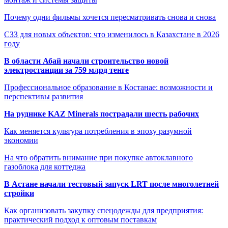
Почему одни фильмы хочется пересматривать снова и снова
СЗЗ для новых объектов: что изменилось в Казахстане в 2026
году
В области Абай начали строительство новой
электростанции за 759 млрд тенге
Профессиональное образование в Костанае: возможности и
перспективы развития
На руднике KAZ Minerals пострадали шесть рабочих
Как меняется культура потребления в эпоху разумной
экономии
На что обратить внимание при покупке автоклавного
газоблока для коттеджа
В Астане начали тестовый запуск LRT после многолетней
стройки
Как организовать закупку спецодежды для предприятия:
практический подход к оптовым поставкам