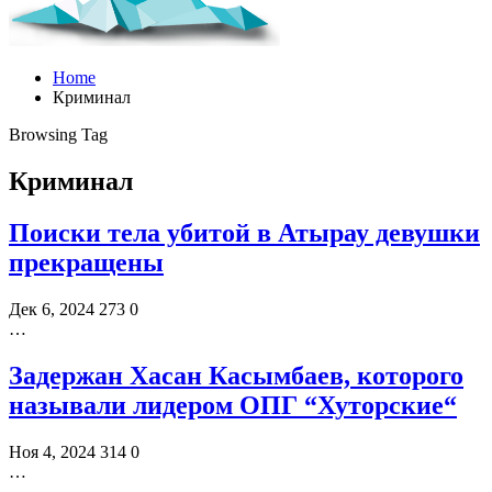
Home
Криминал
Browsing Tag
Криминал
Поиски тела убитой в Атырау девушки
прекращены
Дек 6, 2024
273
0
…
Задержан Хасан Касымбаев, которого
называли лидером ОПГ “Хуторские“
Ноя 4, 2024
314
0
…