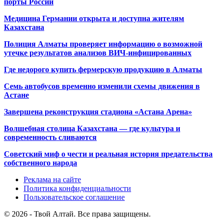
порты России
Медицина Германии открыта и доступна жителям
Казахстана
Полиция Алматы проверяет информацию о возможной
утечке результатов анализов ВИЧ-инфицированных
Где недорого купить фермерскую продукцию в Алматы
Семь автобусов временно изменили схемы движения в
Астане
Завершена реконструкция стадиона «Астана Арена»
Волшебная столица Казахстана — где культура и
современность сливаются
Советский миф о чести и реальная история предательства
собственного народа
Реклама на сайте
Политика конфиденциальности
Пользовательское соглашение
© 2026 - Твой Алтай. Все права защищены.