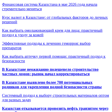
Финансовая система Казахстана в мае 2026 года начала
стремительно меняться
Курс валют в Казахстане: от глобальных факторов до личных
решений
Как выбрать омолаживающий крем для лица: практичный
подход к уходу за кожей
Эффективные подходы к лечению геморроя: выбор
препаратов
Как выбрать аптечку первой помощи: практичный подход к
безопасности
В Казахстане неожиданно подешевело строительство
частных домов: рынок начал корректироваться
В Казахстане выявлено более 700 потенциальных
родников для укрепления водной безопасности страны
Системный подход к выбору строительных материалов оптом
для разных задач
Казахстан отказывается провозить нефть транзитом через